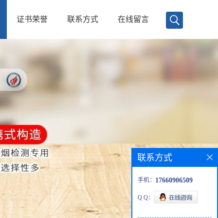
证书荣誉
联系方式
在线留言
联系方式
手机：
17660906509
Q Q：