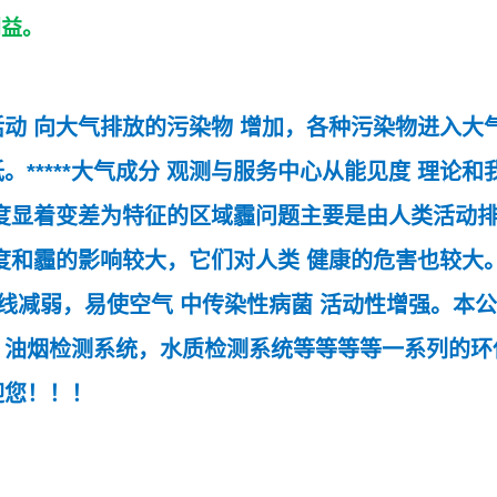
利益。
活动
向大气排放的
污染物
增加，各种污染物进入大
。*****
大气成分
观测与服务中心从
能见度
理论和
度显着变差为特征的区域霾问题主要是由人类活动
度和霾的影响较大，它们对
人类
健康的危害也较大
线减弱，易使
空气
中传染性
病菌
活动性增强。
本公
，油烟检测系统，水质检测系统等等等等一系列的环
迎您！！！