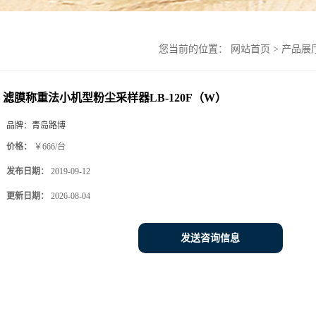
您当前的位置：
网站首页
>
产品展
滤膜称重法小机型粉尘采样器LB-120F（W）
品牌：
青岛路博
价格：
￥666/台
发布日期：
2019-09-12
更新日期：
2026-08-04
发送咨询信息