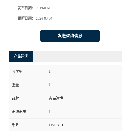
发布日期：
2019-09-16
书
更新日期：
2026-08-04
荣
发送咨询信息
誉
联
产品详请
系
1
分辨率
方
1
重量
式
品牌
青岛路博
1
电源电压
在
LB-CNPT
型号
线