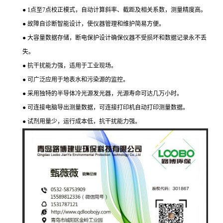
● 1点至7点校正模式，自动计算斜率、截距及相关系数，测量精度高。
● 故障自诊断智能设计，使仪器管理和维护简易方便。
● 大容量数据存储，断电保护设计确保仪器不受损坏和数据记录永不丢
失。
● 抗干扰能力强，适用于工业现场。
● 可广泛应用于地表水和污染源的监控。
● 采用独特的半导体冷光源发光器，光源寿命可达几万小时。
● 可连接电脑导出测量数据，可连接打印机自动打印测量数据。
● 试剂用量少，运行成本低，抗干扰能力强。