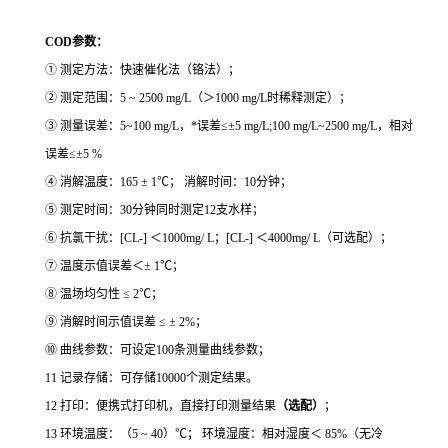
COD参数：
① 测定方法：快速催化法（铬法）；
② 测定范围：5 ~ 2500 mg/L（＞1000 mg/L时稀释测定）；
③ 测量误差：5~100 mg/L，*误差≤±5 mg/L;100 mg/L~2500 mg/L，相对
误差≤±5 %
④ 消解温度：165 ± 1℃； 消解时间：10分钟；
⑤ 测定时间：30分钟同时测定12支水样；
⑥ 抗氯干扰：[CL-] ＜1000mg/ L；[CL-] ＜4000mg/ L（可选配）；
⑦ 温度示值误差＜± 1℃；
⑧ 温场均匀性 ≤ 2℃；
⑨ 消解时间示值误差 ≤ ± 2%；
⑩ 曲线参数：可设定100条测量曲线参数；
11 记录存储：可存储10000个测定结果。
12 打印：便携式打印机，直接打印测量结果
（选配）
；
13 环境温度：（5 ~ 40）℃； 环境湿度：相对湿度＜ 85%（无冷