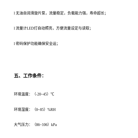
l 无油自润滑旋片泵，流量稳定，负载能力强，寿命超长；
l 流量计LED灯自动照亮，方便流量设定与读取；
l 密码保护功能确保安全运；
五、工作条件：
环境温度：（-20~45）℃
环境湿度：（0~85）%RH
大气压力：（86~106）kPa