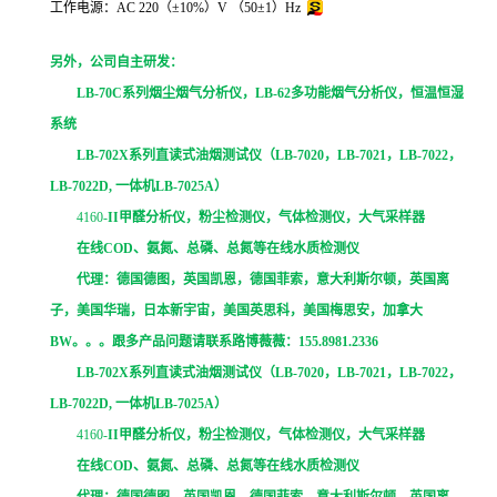
工作电源：AC 220（±10%）V （50±1）Hz
另外，公司自主研发：
LB-70C
系列烟尘烟气分析仪，
LB-62
多功能烟气分析仪，恒温恒湿
系统
LB-702X
系列直读式油烟测试仪（
LB-7020
，
LB-7021
，
LB-7022
，
LB-7022D,
一体机
LB-7025A
）
4160-
II
甲醛分析仪，粉尘检测仪，气体检测仪，大气采样器
在线
COD
、氨氮、总磷、总氮等在线水质检测仪
代理：德国德图，英国凯恩，德国菲索，意大利斯尔顿，英国离
子，美国华瑞，日本新宇宙，美国英思科，美国梅思安，加拿大
BW
。。。跟多产品问题请联系路博薇薇：
155.8981.2336
LB-702X
系列直读式油烟测试仪（
LB-7020
，
LB-7021
，
LB-7022
，
LB-7022D,
一体机
LB-7025A
）
4160-
II
甲醛分析仪，粉尘检测仪，气体检测仪，大气采样器
在线
COD
、氨氮、总磷、总氮等在线水质检测仪