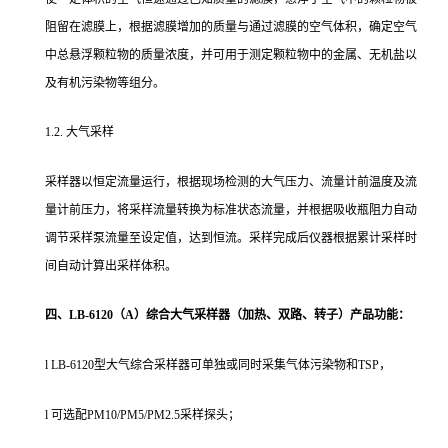
阻留在滤膜上，根据滤膜增加的质量与通过滤膜的空气体积，确定空气
中总悬浮颗粒物的质量浓度，并可用于测定颗粒物中的金属、无机盐以
及有机污染物等组分。
1.2. 大气采样
采样器以恒定流量运行，根据现场检测的大气压力、流量计前温度及流
量计前压力，将采样流量转换为标准状态流量，并根据吸收瓶阻力自动
调节采样泵流量至设定值，达到恒流。采样完成后仪器根据累计采样时
间自动计算出采样体积。
四、LB-6120（A）综合大气采样器（加热、双路、转子）产品功能：
l LB-6120型大气综合采样器可单独或同时采集气体污染物和TSP，
l 可选配PM10/PM5/PM2.5采样探头；