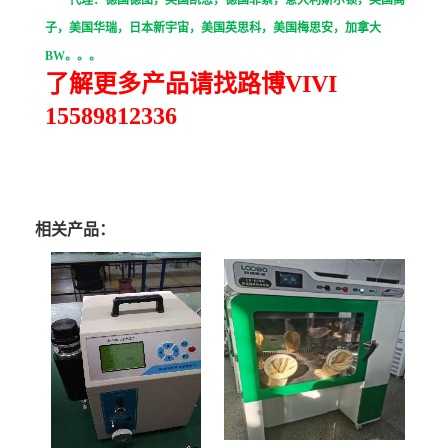
代理：德国德图，英国凯恩，德国菲索，意大利斯尔顿，英国离
子，美国华瑞，日本新宇宙，美国英思科，美国梅思安，加拿大
BW
。。。
了解更多产品请找路博VIVI
15589812336
相关产品：