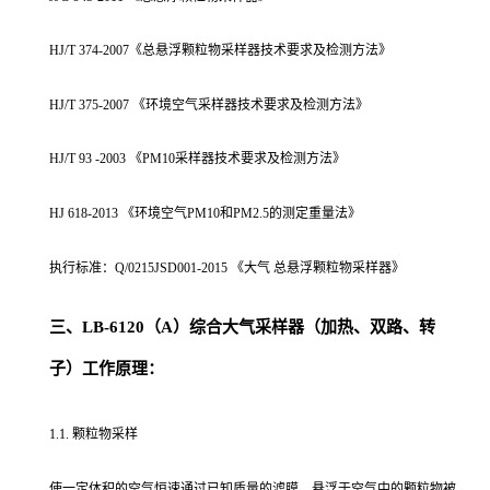
HJ/T 374-2007《总悬浮颗粒物采样器技术要求及检测方法》
HJ/T 375-2007 《环境空气采样器技术要求及检测方法》
HJ/T 93 -2003 《PM10采样器技术要求及检测方法》
HJ 618-2013 《环境空气PM10和PM2.5的测定重量法》
执行标准：Q/0215JSD001-2015 《大气 总悬浮颗粒物采样器》
三、LB-6120（A）综合大气采样器（加热、双路、转
子）工作原理：
1.1. 颗粒物采样
使一定体积的空气恒速通过已知质量的滤膜，悬浮于空气中的颗粒物被