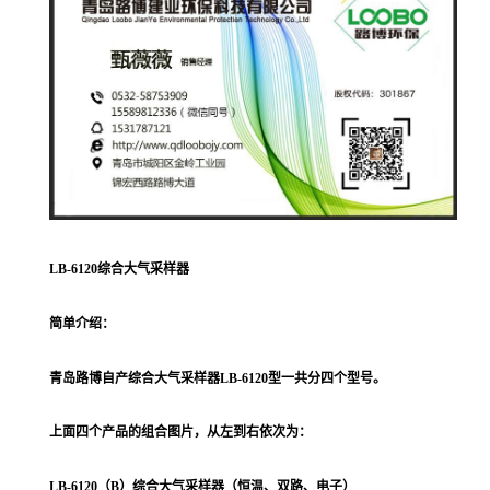
LB-6120综合大气采样器
简单介绍：
青岛路博自产综合大气采样器LB-6120型一共分四个型号。
上面四个产品的组合图片，从左到右依次为：
LB-6120（B）综合大气采样器（恒温、双路、电子）