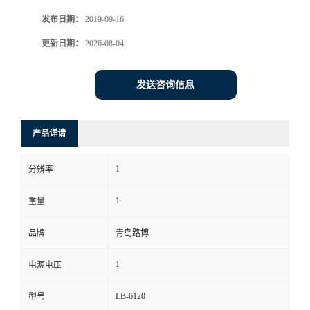
发布日期：
2019-09-16
书
更新日期：
2026-08-04
荣
发送咨询信息
誉
联
产品详请
系
1
分辨率
方
1
重量
式
品牌
青岛路博
1
电源电压
在
LB-6120
型号
线