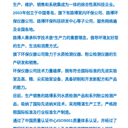
生产、维护、销售和系统集成为一体的综合性高科技企业。
2003
年创立于中国青岛，旗下有路博室内环保公司、路博环
保仪器公司、路博环保科技研发中心等子公司，服务网络遍
及全国各地。
路博人秉承科学技术是*生产力的重要理念，倡导环境友好型
的生产、生活和消费方式。
旗下环保仪器公司致力于水质检测仪器、粉尘检测仪器的生
产研发和销售。
环保仪器公司技术力量雄厚，拥有符合国际标准的先进实验
室及高、精、尖实验室设备，具备研制和开发新配方和产品
的能力。
目前，生产销售的路博系列水质检测产品和系列粉尘检测产
品，吸纳了国际先进纳米技术，采用精湛生产工艺，严
格按
照国际标准及行业标准生产制造。
通过了中国质量认证中心ISO9001质量体系
认证，并经过了