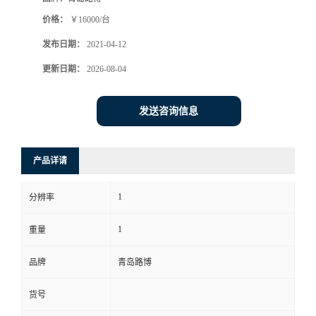
价格：
￥16000/台
书
发布日期：
2021-04-12
荣
更新日期：
2026-08-04
誉
发送咨询信息
联
产品详请
系
1
分辨率
方
1
重量
式
品牌
青岛路博
在
货号
线