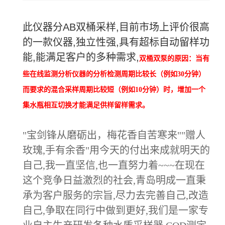
此仪器分AB双桶采样,目前市场上评价很高
的一款仪器,独立性强,具有超标自动留样功
能,能满足客户的多种需求,
双桶双泵的原因：
当有
些在线监测分析仪器的分析检测周期比较长（例如30分钟）
而要求的混合采样周期比较短（例如10分钟）时，增加一个
集水瓶相互切换才能满足供样留样需求。
"宝剑锋从磨砺出，梅花香自苦寒来""赠人
玫瑰,手有余香"用今天的付出来成就明天的
自己,我一直坚信,也一直努力着~~~在现在
这个竞争日益激烈的社会,青岛明成一直秉
承为客户服务的宗旨,尽力去完善自己,改造
自己,争取在同行中做到更好,我们是一家专