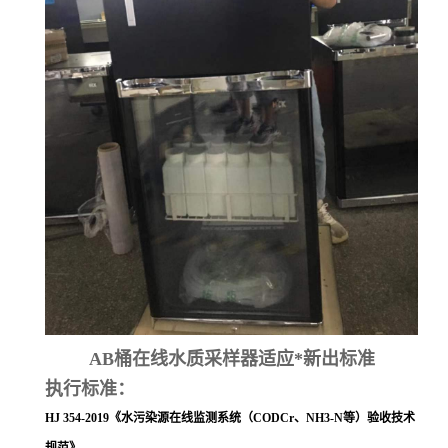
AB桶在线水质采样器适应*新出标准
执行标准：
HJ 354-2019
《水污染源在线监测系统（
CODCr
、
NH3-N
等）验收技术
规范》