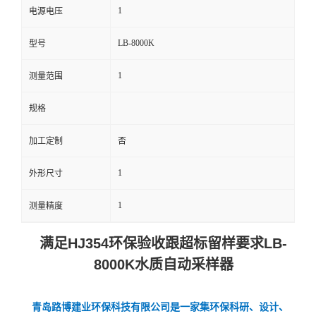
1
电源电压
留
LB-8000K
型号
言
1
测量范围
规格
加工定制
否
1
外形尺寸
1
测量精度
满足HJ354环保验收跟超标留样要求LB-
8000K水质自动采样器
青岛路博建业环保科技有限公司是一家集环保科研、设计、