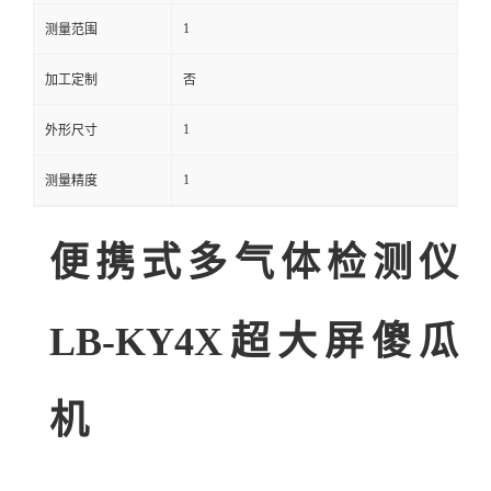
1
测量范围
留
加工定制
否
言
1
外形尺寸
1
测量精度
便携式多气体检测仪
LB-KY4X超大屏傻瓜
机