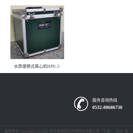
仪疾控公共场所LB-7402
水质便携式离心机HJ91.2-
2022地表水总磷监测内置有
电池
服务咨询热线
0532-80686730
版权所有 Copyright (©) 2026
青岛路博建业环保科技有限公司（王振）
XML
技