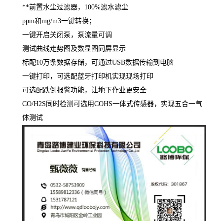
**前置水尘过滤器，
100%滤水滤尘
ppm和mg/m3一键转换；
一键开启关闭泵，泵流量可调
测试曲线走势图及数显图同屏显示
标配
10万条数据存储，可通过USB数据传输到电脑
一键打印，可选配蓝牙打印机实现现场打印
可选配跌倒报警功能，让地下作业更安全
CO/H2S同时检测可选用COHS一体式传感器，实现五合一气
体测试