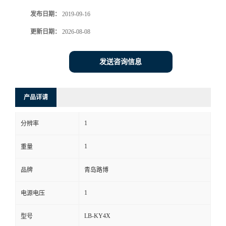
发布日期：
2019-09-16
书
更新日期：
2026-08-08
荣
发送咨询信息
誉
联
产品详请
系
1
分辨率
方
1
重量
式
品牌
青岛路博
1
电源电压
在
LB-KY4X
型号
线