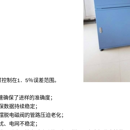
控制在1．5％误差范围。
的转速确保了进样的准确度；
保数据持续稳定；
摆脱电磁阀的管路压迫老化；
扰、电网不稳定；