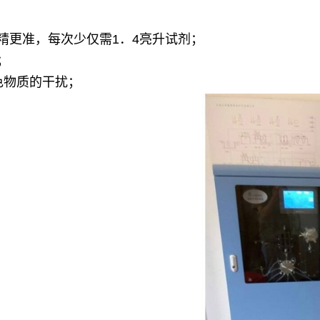
精更准，每次少仅需1．4亮升试剂；
；
色物质的干扰；