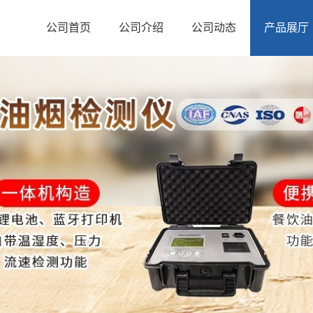
公司首页
公司介绍
公司动态
产品展厅