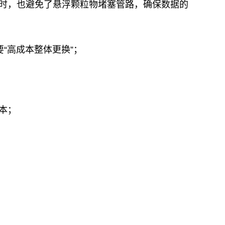
时，也避免了悬浮颗粒物堵塞管路，确保数据的
“高成本整体更换”；
本；