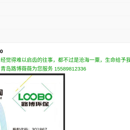
0
曾经觉得难以启齿的往事，都不过是沧海一粟，生命给予
。青岛路博薇薇为您服务
15589812336