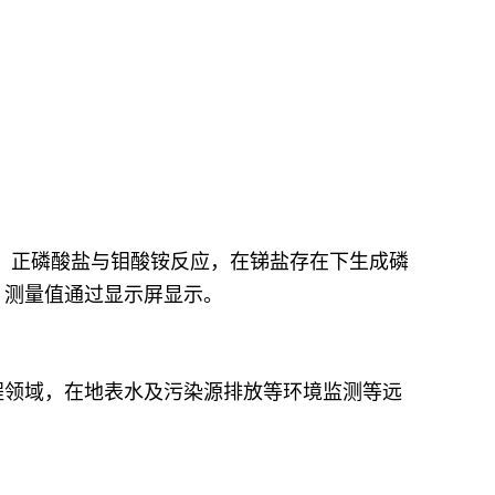
，正磷酸盐与钼酸铵反应，在锑盐存在下生成磷
，测量值通过显示屏显示。
程领域，在地表水及污染源排放等环境监测等远