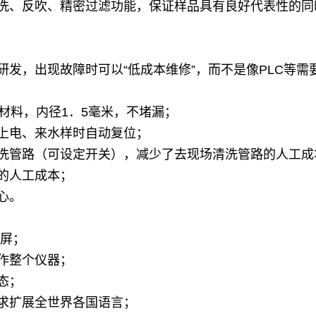
洗、反吹、精密过滤功能，保证样品具有良好代表性的同
发，出现故障时可以“低成本维修”，而不是像PLC等需要
材料，内径1．5毫米，不堵漏；
上电、来水样时自动复位；
洗管路（可设定开关），减少了去现场清洗管路的人工成
的人工成本；
心。
摸屏；
作整个仪器；
态；
求扩展全世界各国语言；