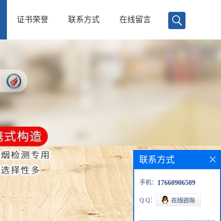
证书荣誉
联系方式
在线留言
联系方式
手机：
17660906509
Q Q：