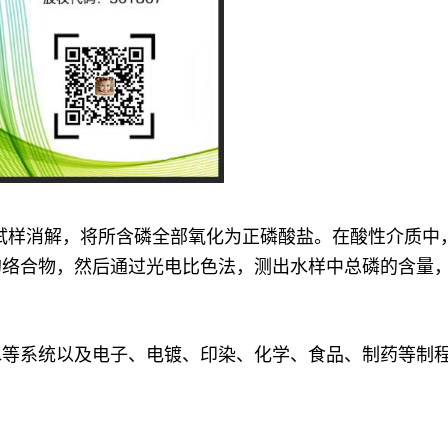
试样消解，将所含磷全部氧化为正磷酸盐。在酸性介质中
的络合物，然后通过光电比色法，测出水样中总磷的含量
水等系统以及电子、电镀、印染、化学、食品、制药等制