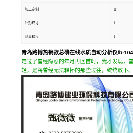
加工定制
否
留
1
外形尺寸
言
1
测量精度
青岛路博热销款总磷在线水质自动分析仪lb-104
走过了曾经隐忍的年月再回首时，我才发现，
轻，是将曾经无法释怀的那些过往，统统放下