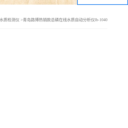
水质检测仪
>
青岛路博热销款总磷在线水质自动分析仪lb-1040