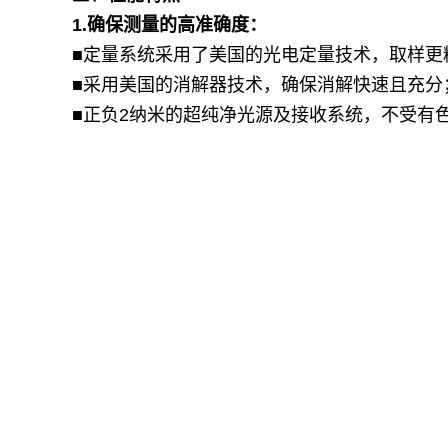
1.
确保测量的高准确度：
■定量系统采用了美国的光电定量技术，取样更
■采用美国的消解器技术，确保消解快速且充分
■正负2纳米的超纯净光源及接收系统，不受有