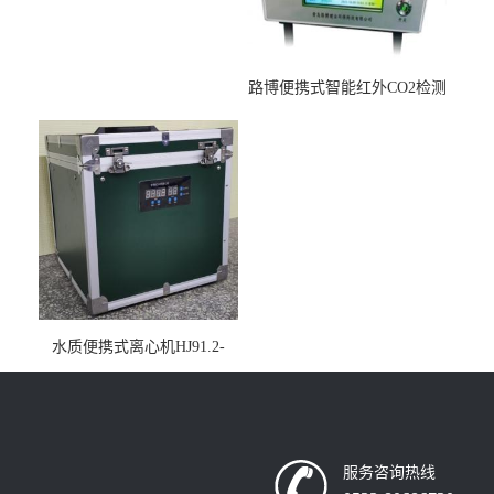
路博便携式智能红外CO2检测
仪疾控公共场所LB-7402
水质便携式离心机HJ91.2-
2022地表水总磷监测内置有
电池
服务咨询热线