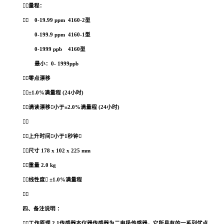
量程：
 0-19.99 ppm
4160-2型
0-199.9 ppm
4160-1型
0-1999 ppb
4160型
最小：0- 1999ppb
零点漂移
±1.0%满量程 (24小时)
满读漂移

小于
±
2.0%满量程 (24小时)

上升时间

小于1秒钟

尺寸 178 x 102 x 225 mm
重量 2.0 kg
线性度
 ±
1.0%满量程

四、备注说明 ：
工作原理 2.1传感器本仪器传感器为二电极传感器，它所具有的一系列优点