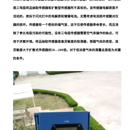
是三电极样品抽取传感器和扩散型传感器所不具有的。该传感器电解质是不
活动的，类似于闪光灯中的电解质和镍镉电池。无需考虑电池损坏或酸对仪
器的损坏。传感器有一个密封的储气室，这不仅使传感器寿命更长，而且消
除了参比电极污染的可能性，没有三电极传感器需要空气来操作的缺点，可
用于厌氧环境。样品抽取传感器是高灵敏度的检测器，根据气体的类型，其
灵敏度大于扩散式传感器的50
—
200倍。对于低浓度气体的测量这是极为关键
的条件。