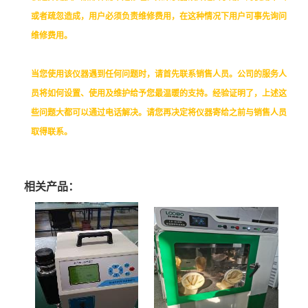
或者疏忽造成，用户必须负责维修费用，在这种情况下用户可事先询问
维修费用。
当您使用该仪器遇到任何问题时，请首先联系销售人员。公司的服务人
员将如何设置、使用及维护给予您最温暖的支持。经验证明了，上述这
些问题大都可以通过电话解决。请您再决定将仪器寄给之前与销售人员
取得联系。
相关产品：