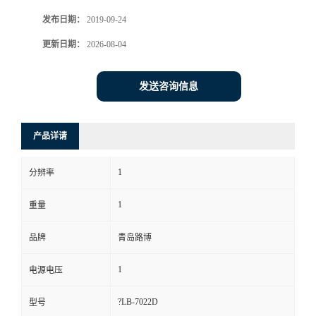
发布日期：
2019-09-24
书
更新日期：
2026-08-04
荣
发送咨询信息
誉
联
产品详请
系
1
分辨率
方
1
重量
式
品牌
青岛路博
1
电源电压
在
?LB-7022D
型号
线