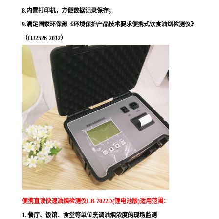
8.内置打印机，方便数据记录保存；
9.满足国家环保部《环境保护产品技术要求便携式饮食油烟检测仪》
（HJ2526-2012）
便携直读快速油烟检测仪LB-7022D
(锂电池版)
适用范围：
1. 餐厅、饭馆、食堂等单位烹调油烟浓度的现场监测