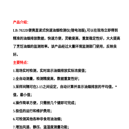
产品介绍
：
LB-7022D便携直读式快速油烟检测仪(锂电池版),可以在现场立即得到
精准的油烟排放数据，快速方便，灵敏度高，重复稳定性好，大大提高
了烹饪油烟的监测效率。该产品经过大量环境监测部门使用，反映良
好。
主要特点：
1.现场实时检测，实时显示油烟排放实际浓度值；
2.全自动测量，检测精度高，数据重复性好；
3.采样间隔可在2-15之间设定，自动计算并显示油烟排放的平均值，*
值，最小值；
4.操作简单方便，只需按几个键即可完成；
5.极低的运行和维护费用；
6.可检测其他各种非食用油油烟；
7.增加风速、静压、温湿度测量功能；