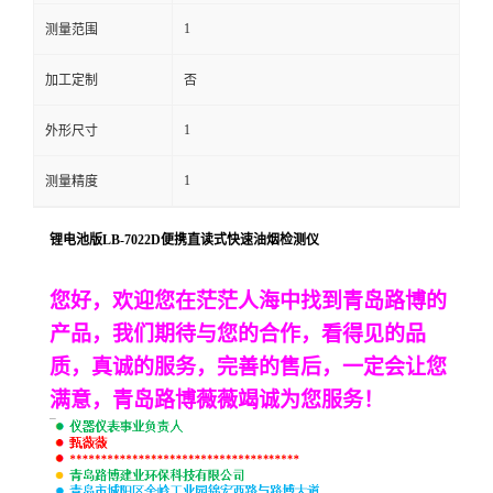
1
测量范围
留
加工定制
否
言
1
外形尺寸
1
测量精度
锂电池版
LB-7022D便携直读式快速油烟检测仪
您好，欢迎您在茫茫人海中找到青岛路博的
产品，我们期待与您的合作，看得见的品
质，真诚的服务，完善的售后，一定会让您
满意，青岛路博薇薇竭诚为您服务！