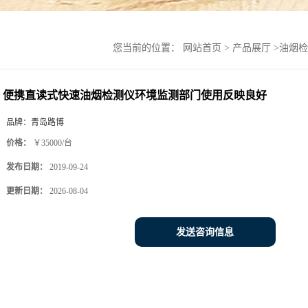
您当前的位置：
网站首页
>
产品展厅
>
油烟检
便携直读式快速油烟检测仪环境监测部门使用反映良好
品牌：
青岛路博
价格：
￥35000/台
发布日期：
2019-09-24
更新日期：
2026-08-04
发送咨询信息