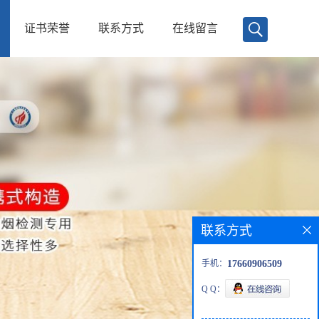
证书荣誉
联系方式
在线留言
联系方式
手机：
17660906509
Q Q：