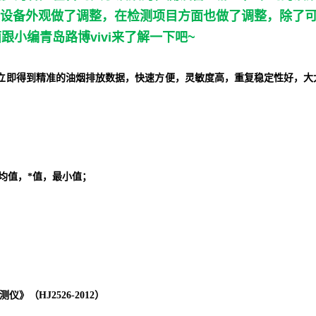
设备外观做了调整，在检测项目方面也做了调整，除了
面跟小编青岛路博
vivi
来了解一下吧
~
立即得到精准的油烟排放数据，快速方便，灵敏度高，重复稳定性好，大
平均值，*值，最小值
；
（HJ2526-2012）