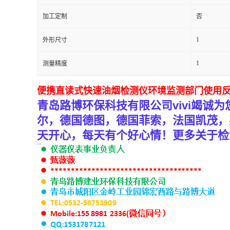
加工定制
否
留
1
外形尺寸
言
1
测量精度
便携直读式快速油烟检测仪环境监测部门使用
青岛路博环保科技有限公司
vivi
竭诚为
尔，德国德图，德国菲索，法国凯茂，
天开心，每天有个好心情！更多关于检