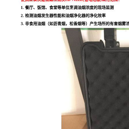
1. 餐厅、饭馆、食堂等单位烹调油烟浓度的现场监测
2. 检测油烟发生器性能和油烟净化器的净化效率
3. 非食用油烟（如沥青烟，松香烟等）产生场所的有害烟雾