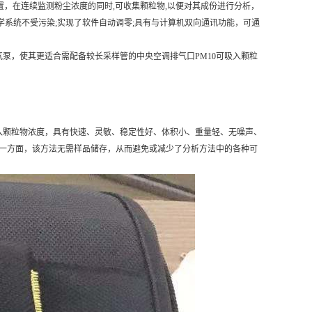
，在连续监测粉尘浓度的同时,可收集颗粒物,以便对其成份进行分析，
学系统不受污染;实现了软件自动调零;具有与计算机双向通讯功能，可通
抽气泵，使其更适合需配备较长采样管的中央空调排气口PM10可吸入颗粒
颗粒物浓度，具有快速、灵敏、稳定性好、体积小、重量轻、无噪声、
另一方面，该方法无需样品储存，从而避免或减少了分析方法中的各种可