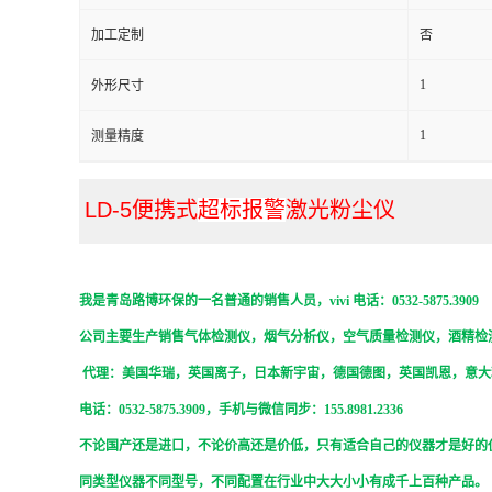
加工定制
否
留
1
外形尺寸
言
1
测量精度
LD-5便携式
超标报警
激光粉尘仪
我是青岛路博环保的一名普通的销售人员，
vivi
电话：0532-5875.3909
公司主要生产销售气体检测仪，烟气分析仪，空气质量检测仪，酒精检
代理：美国华瑞，英国离子，日本新宇宙，德国德图，英国凯恩，意大
电话：0532-5875.3909，手机与微信同步：155.8981.2336
不论国产还是进口，不论价高还是价低，只有适合自己的仪器才是好的
同类型仪器不同型号，不同配置在行业中大大小小有成千上百种产品。