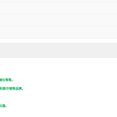
测仪等等。
利斯尔顿等品牌。
仪器。