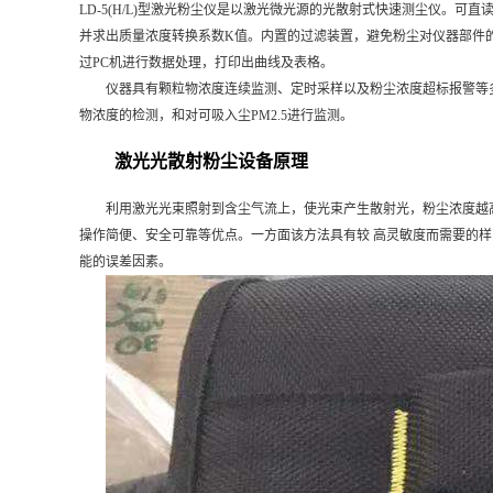
LD-5(H/L)
型激光粉尘仪是以激光微光源的光散射式快速测尘仪。可直读
并求出质量浓度转换系数K值。内置的过滤装置，避免粉尘对仪器部件的
过PC机进行数据处理，打印出曲线及表格。
仪器具有颗粒物浓度连续监测、定时采样以及粉尘浓度超标报警等多种功能。
物浓度的检测，和对可吸入尘PM2.5进行监测。
激光光散射粉尘设备原理
利用激光光束照射到含尘气流上，使光束产生散射光，粉尘浓度越高
操作简便、安全可靠等优点。一方面该方法具有较 高灵敏度而需要的
能的误差因素。