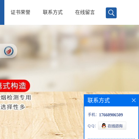
证书荣誉
联系方式
在线留言
联系方式
手机：
17660906509
Q Q：