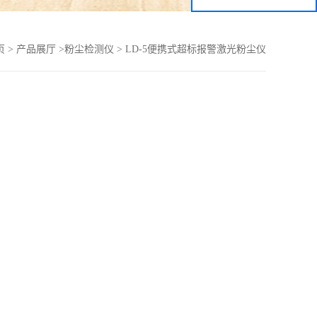
页
>
产品展厅
>
粉尘检测仪
>
LD-5便携式超标报警激光粉尘仪