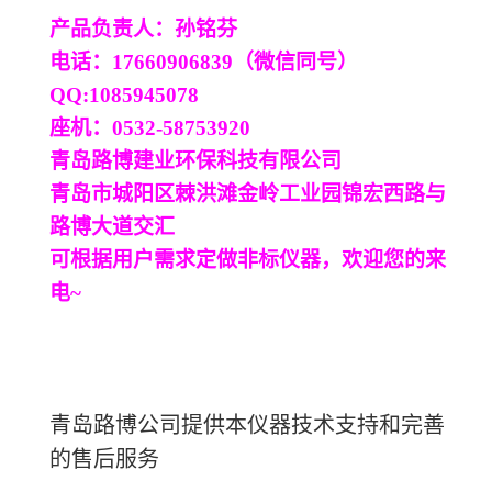
产品负责人：
孙铭芬
电话：
17660906839
（微信同号）
QQ:
1085945078
座机：
0532-587
53920
青岛路博
建
业环保科技有限公司
青岛市城阳区棘洪滩金岭工业园锦宏西路与
路博大道交汇
可根据用户需求定做非标仪器，欢迎您的来
电
~
青岛路博公司提供本仪器技术支持和完善
的售后服务