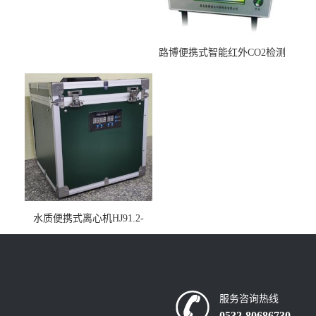
路博便携式智能红外CO2检测
仪疾控公共场所LB-7402
水质便携式离心机HJ91.2-
2022地表水总磷监测内置有
电池
服务咨询热线
0532-80686730