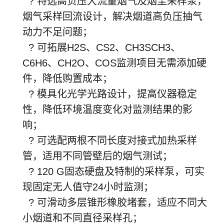
? 特选高负压大流量烟气及烟尘采样泵，
烟气采样回流设计，解决烟道高负压抽气
动力不足问题；
? 可拓展H2S、CS2、CH3SCH3、
C6H6、CH2O、COS监测项目无需添加硬
件，降低购置成本；
? 模具化光学光路设计，提高仪器稳定
性，降低环境温度变化对监测结果的影
响；
? 可选配两根不同长度对接式加热采样
管，适用不同管壁后的烟气测试；
? 120 G固态硬盘及特制的采样泵，可实
现固定无人值守24小时监测；
? 可滑动多层锥形橡胶堵套，适应不同大
小烟道和不同直径采样孔；