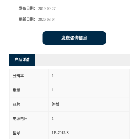
发布日期：
2019-09-27
书
更新日期：
2026-08-04
荣
发送咨询信息
誉
联
产品详请
系
1
分辨率
方
1
重量
式
品牌
路博
1
电源电压
在
LB-7015-Z
型号
线