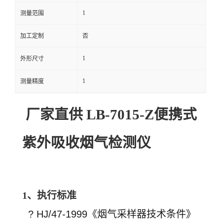
1
测量范围
留
加工定制
否
言
1
外形尺寸
1
测量精度
厂家直供 LB-7015-Z便携式
紫外吸收烟气检测仪
1、
执行标准
? HJ/47-1999《烟气采样器技术条件》