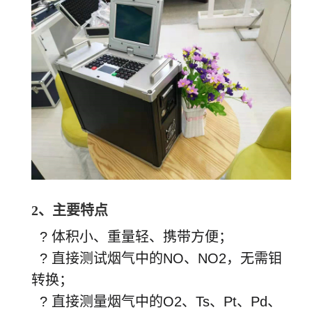
2、
主要特点
? 体积小、重量轻、携带方便；
? 直接测试烟气中的NO、NO2，无需钼
转换；
? 直接测量烟气中的O2、Ts、Pt、Pd、