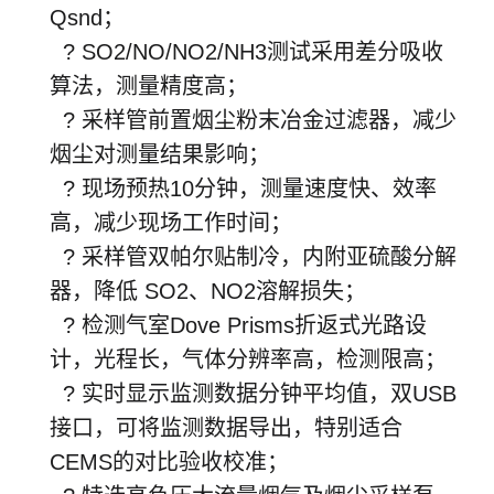
Qsnd；
? SO2/NO/NO2/NH3测试采用差分吸收
算法，测量精度高；
? 采样管前置烟尘粉末冶金过滤器，减少
烟尘对测量结果影响；
? 现场预热10分钟，测量速度快、效率
高，减少现场工作时间；
? 采样管双帕尔贴制冷，内附亚硫酸分解
器，降低 SO2、NO2溶解损失；
? 检测气室Dove Prisms折返式光路设
计，光程长，气体分辨率高，检测限高；
? 实时显示监测数据分钟平均值，双USB
接口，可将监测数据导出，特别适合
CEMS的对比验收校准；