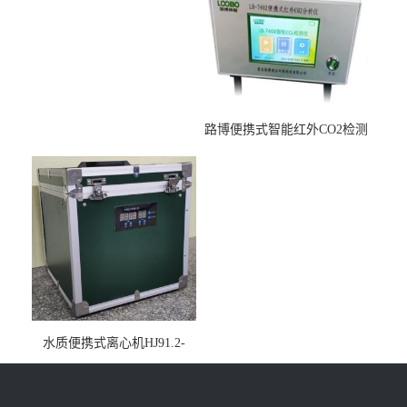
路博便携式智能红外CO2检测
仪疾控公共场所LB-7402
水质便携式离心机HJ91.2-
2022地表水总磷监测内置有
电池