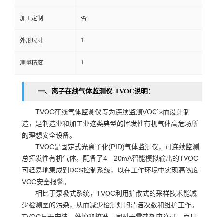
留
加工定制
否
1
外形尺寸
言
1
测量精度
一、离子在线气体监测仪-TVOC说明：
TVOC在线气体监测仪专为连续监测VOC`s而设计制
造，是制造业和加工业这类典型的挥发性有机气体高危场所
的理想安全设备。
TVOC是固定式光离子化(PID)气体监测仪，可连续监测
总挥发性有机气体。配备了4—20mA智能模拟输出的TVOC
可轻易地集成到DCS控制系统，以在工作环境中实现高浓度
VOC安全报警。
相比于泵吸式系统，TVOC利用扩散式的采样技术能减
少检测室的污染，从而减少检测灯的清洁次数和维护工作。
TVOC易于安装，维护和校准。同时无需热效应许可，而且