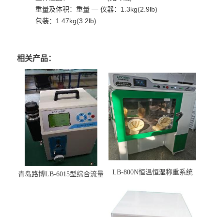
重量及体积：重量 — 仪器：1.3kg(2.9lb)
包装：1.47kg(3.2lb)
相关产品：
LB-800N恒温恒湿称重系统
青岛路博LB-6015型综合流量
适用于低浓度烟尘采样滤膜
压力校准仪现货
烘干后使用