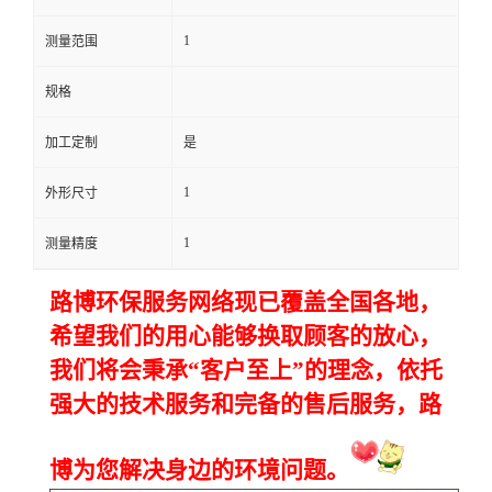
1
留
测量范围
规格
言
加工定制
是
1
外形尺寸
1
测量精度
路博环保服务网络现已覆盖全国各地，
希望我们的用心能够换取顾客的放心，
我们将会秉承
“
客户至上
”
的理念，依托
强大的技术服务和完备的售后服务，路
博
为您解决身边的环境问题。