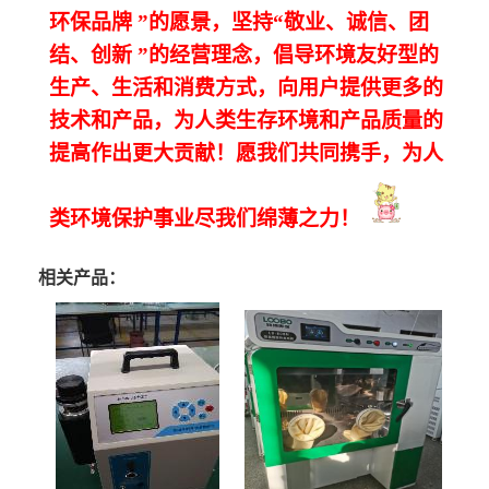
环保品牌
”的愿景，坚持“敬业、诚信、团
结、创新
”的经营理念，倡导环境友好型的
生产、生活和消费方式，向用户提供更多的
技术和产品，为人类生存环境和产品质量的
提高作出更大贡献！愿我们共同携手，为人
类环境保护事业尽我们绵薄之力！
相关产品：