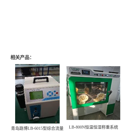
相关产品：
LB-800N恒温恒湿称重系统
青岛路博LB-6015型综合流量