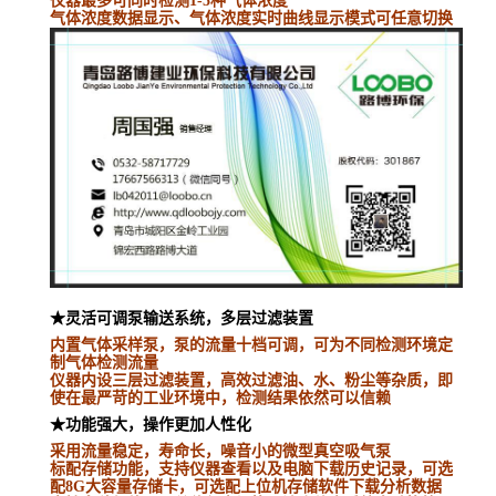
仪器最多可同时检测
1-5
种气体浓度
气体浓度数据显示、气体浓度实时曲线显示模式可任意切换
★灵活可调泵输送系统，多层过滤装置
内置气体采样泵，泵的流量十档可调，可为不同检测环境定
制气体检测流量
仪器内设三层过滤装置，高效过滤油、水、粉尘等杂质，即
使在最严苛的工业环境中，检测结果依然可以信赖
★
功能强大，操作更加人性化
采用流量稳定，寿命长，噪音小的微型真空吸气泵
标配存储功能，支持仪器查看以及电脑下载历史记录，可选
配
8G
大容量存储卡，可选配上位机存储软件下载分析数据