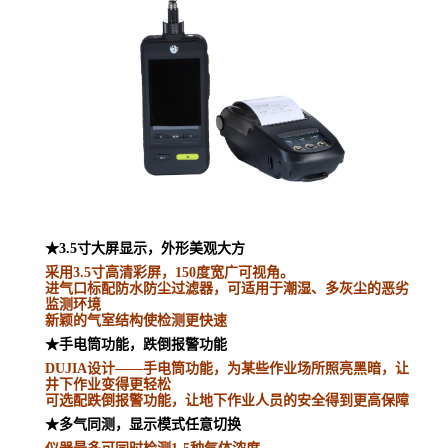
★3.5寸大屏显示，外形美观大方
采用
3.5
寸高清彩屏，
150
度宽广可视角。
进气口标配防水防尘过滤器，可适用于潮湿、多灰尘的恶劣
监测环境
新颖的气室结构使检测更快速
★手电筒功能，跌倒报警功能
DUJIA设计
——手电筒功能，为某些作业场所照亮黑暗，让
井下作业变得更轻松
可选配跌倒报警功能，让地下作业人员的安全得到更高保障
★
多气同测，显示模式任意切换