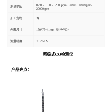
0-500、1000、2000ppm、5000、10000ppm、
测量范围
20000ppm
留
加工定制
否
言
外形尺寸
170*75*41mm（H*W*D）
≤±2%F.S
测量精度
泵吸式CO检测仪
产品亮点：