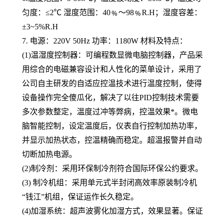
匀度：≤2℃ 湿度范围：40﹪～98﹪R.H；湿度容差：
±3~5%R.H
7. 电源：220V 50Hz 功率：1180W 材料及特点：
(1)温湿度控制器：可编程数显微电脑控制器，产品采
用综合的电磁兼容设计和人性化的菜单设计，采用了
公司自主研发的自适应控温技术进行温度控制，使得
设备操作完全傻瓜化，解决了以往PID控制技术需要
多次参数整定，温度过冲等弊病，控温效果*。微电
脑智能控制，设定温度后，仪表自行控制加热功率，
并显示加热状态，控温精确而稳定。超温报警并自动
切断加热电源。
(2)制冷剂：采用环保制冷剂符合国际环保公约要求。
(3) 制冷机组：采用单元式半封闭高效率原装制冷机
“钱江”机组，保证运作长久稳定。
(4)加湿系统：超声波雾化加湿方式，效果显著。保证