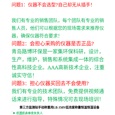
1
?
问题
：仪器不会选型
自己却无从插手！
我们有专业的销售团队，每个团队有专业的销
售人员，他们可以根据您的现场需求来推荐仪
器，确保仪器符合要求！
2
?
问题
：会担心采购的仪器是否正品
青岛路博环保是一家集环保科研，设计，
生产，维护，销售和系统集成一体的综合
AAA
性高科技企业。
高新技术企业，注重
诚实守信！
3
?
问题
：担心仪器买回去不会使用
我们有专业的技术团队，免费提供视频通
话来进行指导，特殊情况可去现场培训！
第三方监测站手动称重用LB-350N
低浓度称量恒温恒湿设备