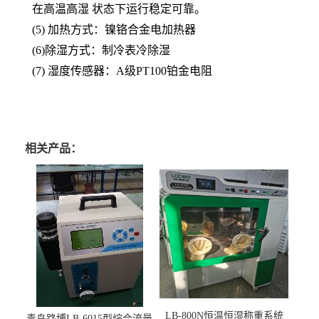
在高温高湿 状态下运行稳定可靠。
(5) 加热方式：镍铬合金电加热器
(6)除湿方式：制冷表冷除湿
(7) 湿度传感器：A级PT100铂金电阻
相关产品：
LB-800N恒温恒湿称重系统
青岛路博LB-6015型综合流量