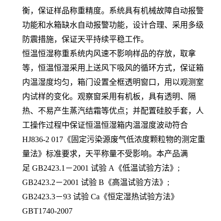
衡，保证样品称重精度。系统具有机械故障自动报警
功能和水箱缺水自动报警功能，设计合理、采用多级
防震措施，保证天平持续平稳工作。
恒温恒湿称重系统内风速不影响样品的存放，取拿
等，恒温恒湿采用上送风下吸风的循环方式，保证箱
内温湿度均匀，箱门设置全框透明窗口，用以观测室
内试样的变化。观察窗采用有机板，具有透明、隔
热、不易产生蒸汽结霜等优点；并配置硅胶手套，人
工操作过程中保证恒温恒湿箱内温湿度波动符合
HJ836-2 017《固定污染源废气低浓度颗粒物的测定重
量法》标准要求，天平称量不受影响。本产品满
足 GB2423.1－2001 试验 A《低温试验方法》;
GB2423.2－2001 试验 B《高温试验方法》;
GB2423.3－93 试验 Ca《恒定湿热试验方法》
GBT1740-2007