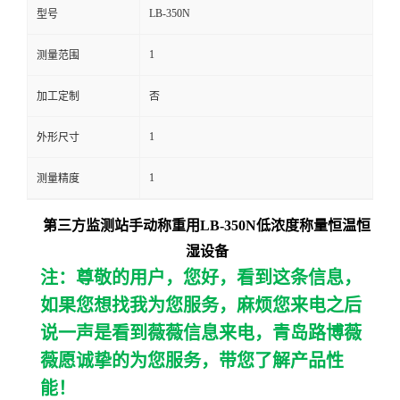
LB-350N
型号
留
1
测量范围
言
加工定制
否
1
外形尺寸
1
测量精度
第三方监测站手动称重用LB-350N
低浓度称量恒温恒
湿设备
注：尊敬的用户，您好，看到这条信息，
如果您想找我为您服务，麻烦您来电之后
说一声是看到薇薇信息来电，青岛路博薇
薇愿诚挚的为您服务，带您了解产品性
能！