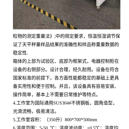
粒物的测定重量法》;中的规定要求，恒温恒湿调节保
证了天平秤量样品结果的准确性和样品称重量数据的
稳定性.
箱体的上部为试验区、底部为框架式，电器控制柜在
设备的右侧部分。设计合理，经久耐用。设备在符合
国家标准的前提下，各方面性能都稳定的基础上更具
备实用性和便于控制。并且，该设备具有容易安装、
操作简单，基本上不需要日常维护等特点。
4.工作室为国际通用SUS304#不锈钢板，圆角造型，
光滑流畅，极易清洁。
5.工作室容积：（350升）800*700*500mm
6.温度范围：5-50..℃；温度波动度：±0.5℃；温度均