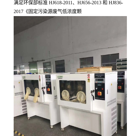
满足环保部标准 HJ618-2011、HJ656-2013 和 HJ836-
2017《固定污染源废气低浓度颗