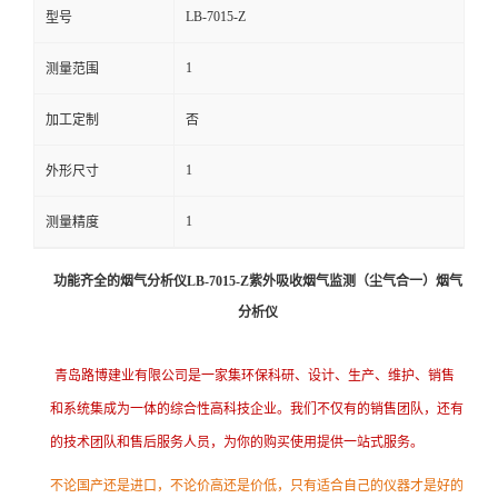
LB-7015-Z
型号
留
1
测量范围
言
加工定制
否
1
外形尺寸
1
测量精度
功能齐全的烟气分析仪LB-7015-Z
紫外吸收烟气监测（尘气合一）烟气
分析仪
青岛路博建业有限公司是一家集环保科研、设计、生产、维护、销售
和系统集成为一体的综合性高科技企业。我们不仅有的销售团队，还有
的技术团队和售后服务人员，为你的购买使用提供一站式服务。
不论国产还是进口，不论价高还是价低，只有适合自己的仪器才是好的