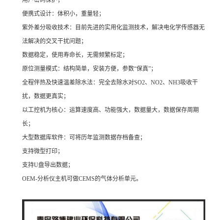
用户密码保护；
便携式设计：体积小，重量轻；
紫外差分吸收技术：目前先进的实用化监测技术，解决电化学传感器无
法解决的交叉干扰问题；
数据稳定，使用寿命长，无需频繁标定；
原位测量模式：结构简单，安装方便，参数“保真”；
全程伴热及快速温差除水法：完全去除水对SO2、NO2、NH3吸收干
扰，数据更真实；
以工控机为核心：运算速度高、功能强大，数据量大，数据保存周期
长；
大型数据库软件：可将历年监测数据存档备查；
支持微型打印；
支持U盘导出数据；
OEM-分析仪主机可做CEMS的气体分析单元。