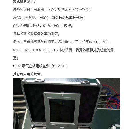
放总量的测定；
装备多级粉尘分离器，可以采集测定不同粒径粉尘；
高CO、高湿度、低SO2、氨逃逸烟气成分分析；
CEMS准确度评估、验收、标定、校准；
各类脱硫脱硝设备效率的测定；
烟道、管道排气参数的测定；各种锅炉、工业炉窑的SO2、NO、
NOx、H2S、NH3、CO、CO2排放浓度、折算浓度和排放总量的测
定；
OEM-烟气在线连续监测（CEMS）；
其它可应用的场合。