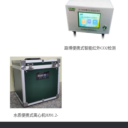
路博便携式智能红外CO2检测
仪疾控公共场所LB-7402
水质便携式离心机HJ91.2-
2022地表水总磷监测内置有