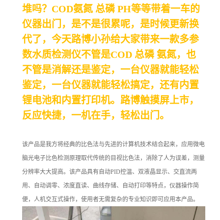
堆吗？
COD
氨氮
总磷
PH
等等带着一车的
仪器出门，是不是很累呢，是时候更新换
代了，今天路博小孙给大家带来一款多参
数水质检测仪不管是
COD
总磷
氨氮
，也
不管是消解还是鉴定，一台仪器就能轻松
鉴定，一台仪器就能轻松搞定，还有内置
锂电池和内置打印机。路博触摸屏上市，
反应快捷，一机在手，轻松出门。
该产品是我方将经典的比色法与先进的计算机技术结合起来，应用微电
脑光电子比色检测原理取代传统的目视比色法，消除了人为误差，测量
分辨率大大提高。该产品具有自动
PID
控温、双液晶显示、交直流两
用、自动调零、浓度直读、曲线存储、自动打印等特点，仪器操作简
便，人机交互式操作，使用者无需复杂的专业知识即可应用本产品。