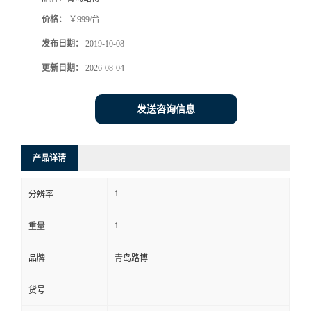
价格：
￥999/台
书
发布日期：
2019-10-08
荣
更新日期：
2026-08-04
誉
发送咨询信息
联
产品详请
系
1
分辨率
方
1
重量
式
品牌
青岛路博
在
货号
线