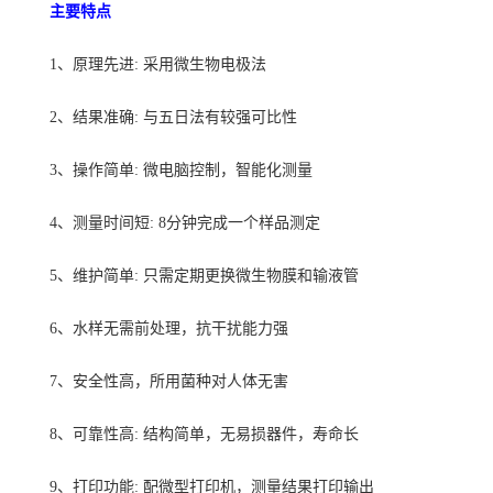
主要特点
1
、原理先进: 采用微生物电极法
2
、结果准确: 与五日法有较强可比性
3
、操作简单: 微电脑控制，智能化测量
4
、测量时间短: 8分钟完成一个样品测定
5
、维护简单: 只需定期更换微生物膜和输液管
6
、水样无需前处理，抗干扰能力强
7
、安全性高，所用菌种对人体无害
8
、可靠性高: 结构简单，无易损器件，寿命长
9
、打印功能: 配微型打印机，测量结果打印输出