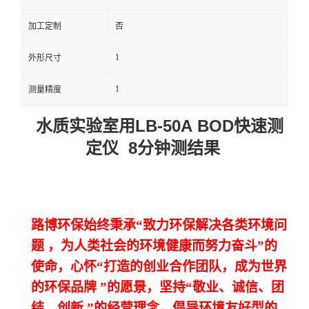
留
加工定制
否
1
外形尺寸
言
1
测量精度
水质实验室用LB-50A BOD
快速测
8
定仪
分钟测结果
路博环保始终秉承“致力环保解决各类环境问
题
，为人类社会的环境健康而努力奋斗”的
使命，心怀“打造的创业合作团队，成为世界
的环保品牌
”的愿景，坚持“敬业、诚信、团
结、创新
”的经营理念，倡导环境友好型的