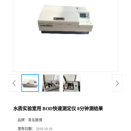
公
司
动
态
产
品
展
水质实验室用 BOD快速测定仪 8分钟测结果
厅
品牌：
青岛路博
证
发布日期：
2019-10-10