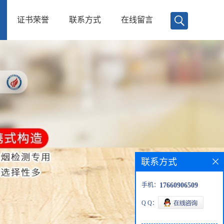
证书荣誉
联系方式
在线留言
联系方式
手机：
17660906509
Q Q：