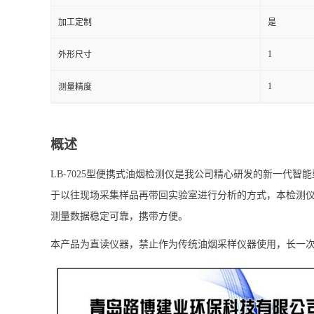
加工定制
是
留
1
外形尺寸
言
1
测量精度
概述
LB-7025型便携式油烟检测仪是我公司精心研发的新一
于以往现场采集样品再带回实验室进行分析的方式，本检测仪
测量数据稳定可靠，携带方便。
本产品为直读仪器，禁止作为传统油烟采样仪器使用，长一