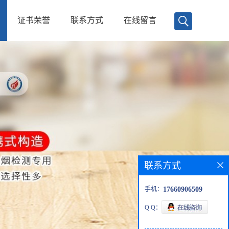
证书荣誉
联系方式
在线留言
联系方式
手机：
17660906509
Q Q：