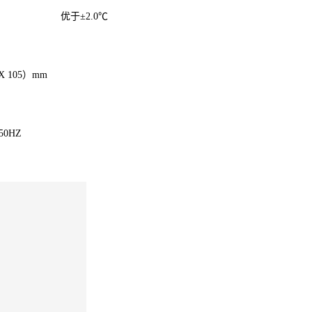
优于±2.0℃
1X 105）mm
50HZ