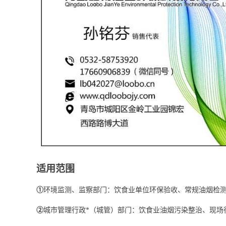
适用范围
①
环境监测、监察部门：饮食业单位环保验收、常规油烟检
②
城市管理行政*（城管）部门：饮食业油烟污染整治、现场