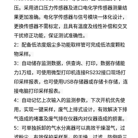
压。采用进口压力传感器及进口电化学传感器测量结
果更加准确。电化学传感器与信号模块一体化设计，
更换传感器不需标定，且具有温度及线性补偿和交叉
干扰修正功能，保证测试准确性。
2：配备低浓度烟尘多功能取样管可完成低浓度颗粒
物采样。
3：自动储存监测数据，供查询、打印，数据存储能
力1万组，可使用微型打印机连接RS232接口现场打
印采样报表，也可使用USB存储器或存储卡存储，连
接电脑打印采样报表。
4：自动记忆上次输入的监测参数，下次开机优先使
用，实现一键采样，废气上排式设计，有效解决下排
气造成的堵塞及废气排在仪器内对仪器造成的损害。
5：可单独拆卸的气水分离器可以高效干燥湿气，过
滤粉尘，有效保护采样泵。的干燥、过滤、防倒吸三