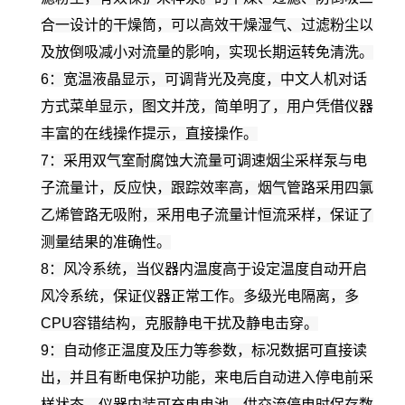
合一设计的干燥筒，可以高效干燥湿气、过滤粉尘以
及放倒吸减小对流量的影响，实现长期运转免清洗。
6：宽温液晶显示，可调背光及亮度，中文人机对话
方式菜单显示，图文并茂，简单明了，用户凭借仪器
丰富的在线操作提示，直接操作。
7：采用双气室耐腐蚀大流量可调速烟尘采样泵与电
子流量计，反应快，跟踪效率高，烟气管路采用四氯
乙烯管路无吸附，采用电子流量计恒流采样，保证了
测量结果的准确性。
8：风冷系统，当仪器内温度高于设定温度自动开启
风冷系统，保证仪器正常工作。多级光电隔离，多
CPU容错结构，克服静电干扰及静电击穿。
9：自动修正温度及压力等参数，标况数据可直接读
出，并且有断电保护功能，来电后自动进入停电前采
样状态，仪器内装可充电电池，供交流停电时保存数