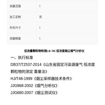
1
测量范围
留
加工定制
否
言
1
外形尺寸
1
测量精度
低流量颗粒物检测LB-70C低浓度烟尘烟气分析仪
一、执行标准
DB37/T2537-2014《山东省固定污染源废气 低浓度
颗粒物的测定 重量法》
HJ/T48-1999《烟尘采样器技术条件》
JJG968-2002《烟气分析仪》
JJG680-2007《烟尘测试仪》