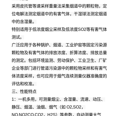
采用皮托管等速采样重量法采集烟道中的颗粒物，定
位电解法测定烟道中的有害气体，干湿球法测定烟道
中的含湿量。
特别适用于低浓度烟尘采样及低浓度SO2等有害气体
测试。
广泛应用于各种锅炉、烟道、工业炉窑等固定污染源
颗粒物及有害气体的排放浓度、折算浓度、排放总量
的测定。包括环境监测、劳动保护、工业卫生、厂矿
企业等部门进行管道污染源中的颗粒物采样和有害气
体浓度采样，也可应用于烟气连续测量仪器准确度的
评估和校准。
三、性能特点
1：一机多用，可测量烟尘、含湿量、流速、动压、
静压、烟温、油烟、烟气（如 O2,SO
2
，
NO,NO
2
CO,CO
2
，H
2
S）等参数，自动测量大气