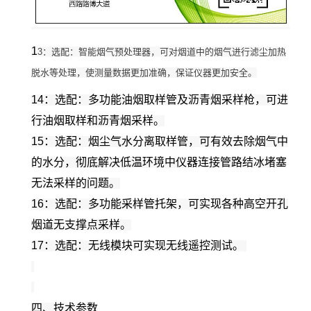
1
3：选配：智能烟气预处理器，可对烟道中的烟气进行滤尘加热
脱水等处理，使测量数据更加准确，保证仪器更加安全。
14：选配：多功能油烟取样管及沥青烟采样枪，可进
行油烟取样和沥青烟采样。
15：选配：烟尘气水分离取样管，可有效去除烟气中
的水分，彻底解决低温环境中仪器连接管路结冰堵塞
无法采样的问题。
16：选配：多功能采样管托架，可实现各种高空开孔
烟道无支撑点采样。
17：选配：无线模块可实现无线遥控测试。
四、技术参数