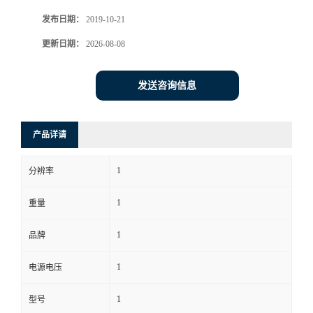
发布日期：
2019-10-21
书
更新日期：
2026-08-08
荣
发送咨询信息
誉
联
产品详请
系
1
分辨率
方
1
重量
式
1
品牌
1
电源电压
在
1
型号
线