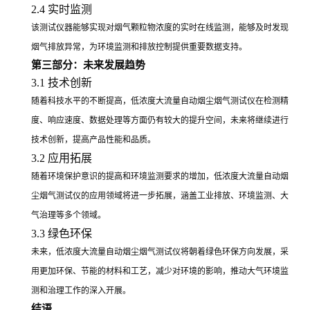
2.4 实时监测
该测试仪器能够实现对烟气颗粒物浓度的实时在线监测，能够及时发现
烟气排放异常，为环境监测和排放控制提供重要数据支持。
第三部分：未来发展趋势
3.1 技术创新
随着科技水平的不断提高，低浓度大流量自动烟尘烟气测试仪在检测精
度、响应速度、数据处理等方面仍有较大的提升空间，未来将继续进行
技术创新，提高产品性能和品质。
3.2 应用拓展
随着环境保护意识的提高和环境监测要求的增加，低浓度大流量自动烟
尘烟气测试仪的应用领域将进一步拓展，涵盖工业排放、环境监测、大
气治理等多个领域。
3.3 绿色环保
未来，低浓度大流量自动烟尘烟气测试仪将朝着绿色环保方向发展，采
用更加环保、节能的材料和工艺，减少对环境的影响，推动大气环境监
测和治理工作的深入开展。
结语