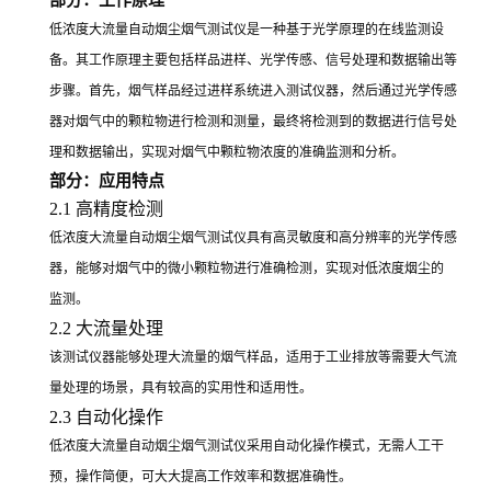
低浓度大流量自动烟尘烟气测试仪是一种基于光学原理的在线监测设
备。其工作原理主要包括样品进样、光学传感、信号处理和数据输出等
步骤。首先，烟气样品经过进样系统进入测试仪器，然后通过光学传感
器对烟气中的颗粒物进行检测和测量，最终将检测到的数据进行信号处
理和数据输出，实现对烟气中颗粒物浓度的准确监测和分析。
部分：应用特点
2.1 高精度检测
低浓度大流量自动烟尘烟气测试仪具有高灵敏度和高分辨率的光学传感
器，能够对烟气中的微小颗粒物进行准确检测，实现对低浓度烟尘的
监测。
2.2 大流量处理
该测试仪器能够处理大流量的烟气样品，适用于工业排放等需要大气流
量处理的场景，具有较高的实用性和适用性。
2.3 自动化操作
低浓度大流量自动烟尘烟气测试仪采用自动化操作模式，无需人工干
预，操作简便，可大大提高工作效率和数据准确性。