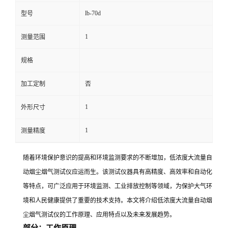
lb-70d
型号
留
1
测量范围
言
规格
加工定制
否
1
外形尺寸
1
测量精度
随着环境保护意识的提高和环境监测要求的不断增加，低浓度大流量自
动烟尘烟气测试仪应运而生。该测试仪器具有高精度、高效率和自动化
等特点，可广泛应用于环境监测、工业排放控制等领域，为保护大气环
境和人民健康提供了重要的技术支持。本文将介绍低浓度大流量自动烟
尘烟气测试仪的工作原理、应用特点以及未来发展趋势。
部分：工作原理