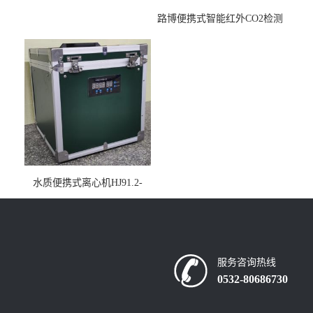
路博便携式智能红外CO2检测
仪疾控公共场所LB-7402
水质便携式离心机HJ91.2-
2022地表水总磷监测内置有
电池
服务咨询热线
0532-80686730