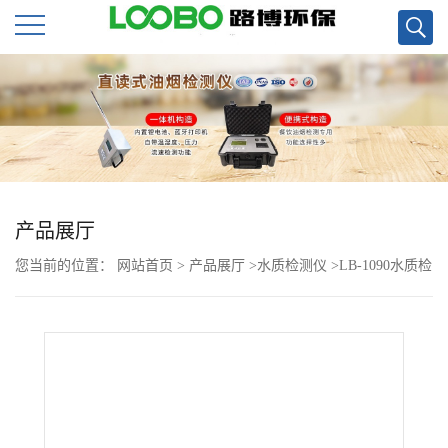
公
司
首
页
产品展厅
您当前的位置：
网站首页
>
产品展厅
>
水质检测仪
>
LB-1090水质检
公
测仪
司
介
绍