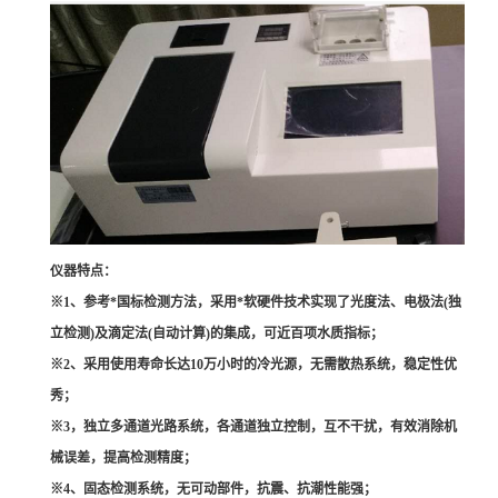
仪器特点：
※1、参考*国标检测方法，采用*软硬件技术实现了光度法、电极法(独
立检测)及滴定法(自动计算)的集成，可近百项水质指标；
※2、采用使用寿命长达10万小时的冷光源，无需散热系统，稳定性优
秀；
※3，独立多通道光路系统，各通道独立控制，互不干扰，有效消除机
械误差，提高检测精度；
※4、固态检测系统，无可动部件，抗震、抗潮性能强；