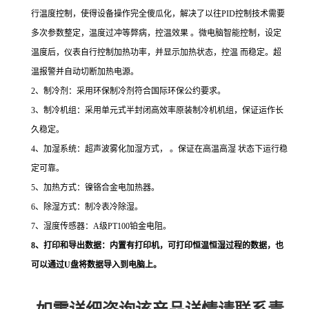
行温度控制，使得设备操作完全傻瓜化，解决了以往PID控制技术需要
多次参数整定，温度过冲等弊病，控温效果 。微电脑智能控制，设定
温度后，仪表自行控制加热功率，并显示加热状态，控温 而稳定。超
温报警并自动切断加热电源。
2、制冷剂：采用环保制冷剂符合国际环保公约要求。
3、制冷机组：采用单元式半封闭高效率原装制冷机机组，保证运作长
久稳定。
4、加湿系统：超声波雾化加湿方式， 。保证在高温高湿 状态下运行稳
定可靠。
5、加热方式：镍铬合金电加热器。
6、除湿方式：制冷表冷除湿。
7、湿度传感器：A级PT100铂金电阻。
8、打印和导出数据：内置有打印机，可打印恒温恒湿过程的数据，也
可以通过U盘将数据导入到电脑上。