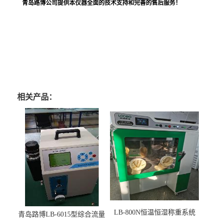
青岛路博公司提供本仪器全面的技术支持和完善的售后服务！
相关产品：
LB-800N恒温恒湿称重系统
青岛路博LB-6015型综合流量