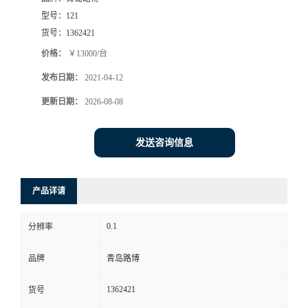
型号：
121
书
货号：
1362421
价格：
￥13000/台
荣
发布日期：
2021-04-12
誉
更新日期：
2026-08-08
联
发送咨询信息
系
产品详请
方
0.1
分辨率
式
品牌
青岛路博
在
1362421
货号
线