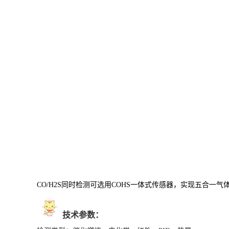
CO/H2S同时检测可选用COHS一体式传感器，实现五合一气
技术参数：