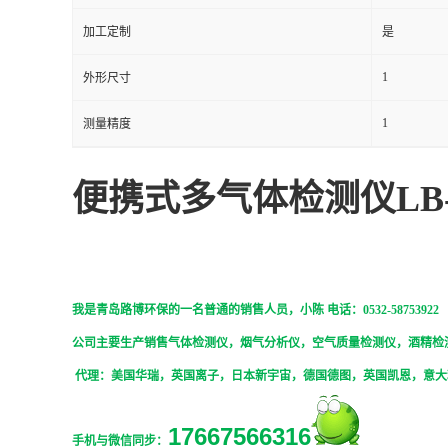
加工定制
是
留
1
外形尺寸
言
1
测量精度
便携式多气体检测仪LB
我是青岛路博环保的一名普通的销售人员，
小陈
电话：0532-58753922
公司主要生产销售气体检测仪，烟气分析仪，空气质量检测仪，酒精检
代理：美国华瑞，英国离子，日本新宇宙，德国德图，英国凯恩，意大
17667566316
手机与微信同步：