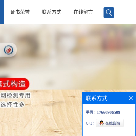
证书荣誉
联系方式
在线留言
联系方式
手机：
17660906509
Q Q：