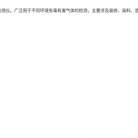
式检测仪。广泛用于不同环境有毒有害气体的检测，主要涉及
装修
、染料、