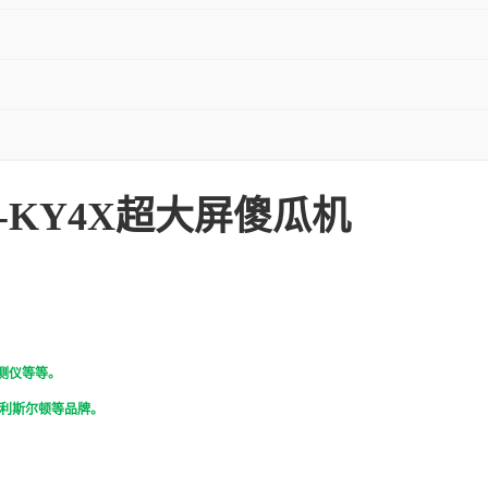
-KY4X超大屏傻瓜机
测仪等等。
利斯尔顿等品牌。