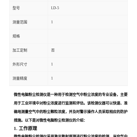
LD-5
型号
留
1
测量范围
言
规格
加工定制
否
1
外形尺寸
1
测量精度
微性电脑粉尘检测仪是一种用于检测空气中粉尘浓度的专业设备，主要
用于工业环境中对粉尘浓度进行监测和评估。该检测仪器可以快速、准
确地测量空气中的粉尘颗粒浓度，并及时警示操作人员采取相应的防护
措施。以下是对微性电脑粉尘检测仪的介绍：
1. 工作原理
微性电脑粉尘检测仪采用激光散射原理进行粉尘浓度的检测。当空气中