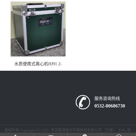
仪疾控公共场所LB-7402
水质便携式离心机HJ91.2-
2022地表水总磷监测内置有
电池
服务咨询热线
0532-80686730
版权所有 Copyright (©) 2026
青岛路博建业环保科技有限公司（王振）
XML
技