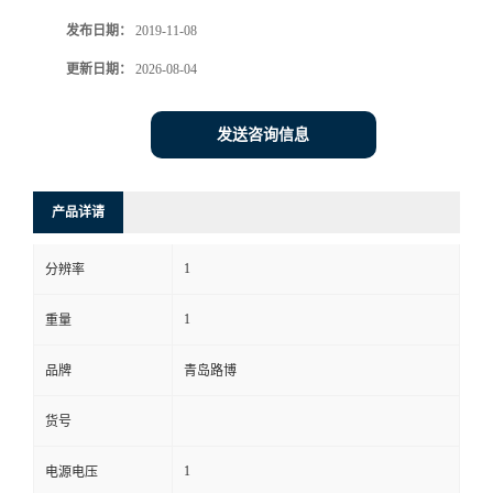
发布日期：
2019-11-08
书
更新日期：
2026-08-04
荣
发送咨询信息
誉
联
产品详请
系
1
分辨率
方
1
重量
式
品牌
青岛路博
货号
在
1
电源电压
线