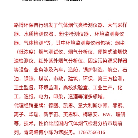
路博环保自行研发了气体烟气类检测仪器、大气采样
器、
水质检测仪器
、
粉尘检测仪器
、环境监测类仪
器、气体检测*等，其中环境监测类仪器包括：烟尘
（低浓度）烟气测试仪、烟气分析仪、便携式油烟快
速检测仪、红外紫外烟气分析仪、固定污染源采样器
等设备，业务涉及汽车，造船，锅炉制造，航空，石
油，钢铁，煤炭，市政，建筑，环保，第三方检测，
卫生监督，环境监测，高校实验室、工业生产，化
工，造纸，电力，印染，造酒等诸多领域。
代理经销品牌：德图、凯恩、意大利斯尔顿、菲索、
离子、华瑞、新宇宙、英思科、梅思安、BW
、理研
等，技术，性价比居国内气体烟气检测分析市场前
列。
青岛路博小陈为您服务。17667566316