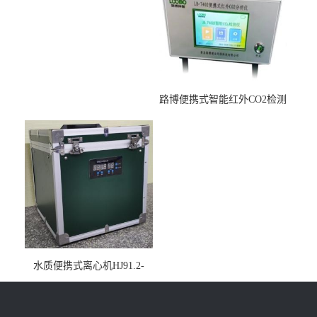
路博便携式智能红外CO2检测
仪疾控公共场所LB-7402
水质便携式离心机HJ91.2-
2022地表水总磷监测内置有
电池