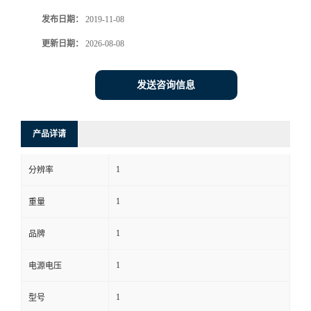
发布日期：
2019-11-08
书
更新日期：
2026-08-08
荣
发送咨询信息
誉
联
产品详请
系
1
分辨率
方
1
重量
式
1
品牌
1
电源电压
在
1
型号
线