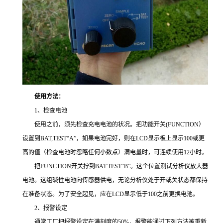
使用方法：
1、检查电池
使用之前，须先检查充电电池的状况。把功能开关(FUNCTION）
设置到BAT,TEST“A”，如果电池完好，则在LCD显示板上显示100或更
高的值（检查电池时忽略任何小数点）满电量时，可连续使用12小时。
把FUNCTION开关拧到BAT.TEST“B”。这个位置测试分析仪放大器
电池。这组碱性电池向传感器供电，无论分析仪处于开或关状态都保持
在准备状态。为了安全起见，应在LCD显示低于100之前更换电池。
2、报警设定
通常工厂把报警设定在满刻度的50%，报警能通过下列方法被重新