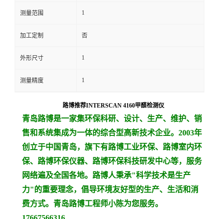
1
测量范围
留
加工定制
否
言
1
外形尺寸
1
测量精度
路博推荐INTERSCAN 4160甲醛检测仪
青岛路博是一家集环保科研、设计、生产、维护、销
售和系统集成为一体的综合型高新技术企业。2003年
创立于中国青岛，旗下有路博工业环保、路博室内环
保、路博环保仪器、路博环保科技研发中心等，服务
网络遍及全国各地。路博人秉承"科学技术是生产
力"的重要理念，倡导环境友好型的生产、生活和消
费方式。
青岛路博工程师小陈为您服务。
17667566316