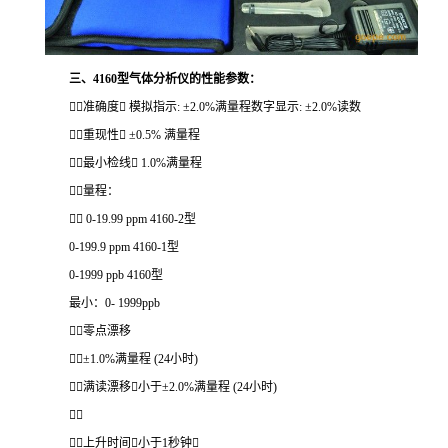
三、4160型气体分析仪的性能参数：
准确度 模拟指示: ±2.0%满量程数字显示: ±2.0%读数
重现性 ±0.5% 满量程
最小检线 1.0%满量程
量程：
 0-19.99 ppm 4160-2型
0-199.9 ppm 4160-1型
0-1999 ppb 4160型
最小：0- 1999ppb
零点漂移
±1.0%满量程 (24小时)
满读漂移小于±2.0%满量程 (24小时)

上升时间小于1秒钟