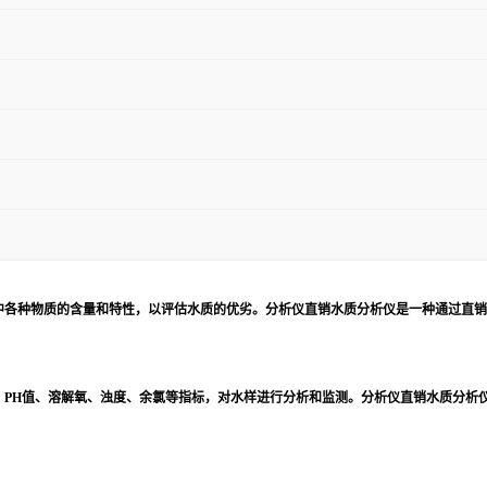
中各种物质的含量和特性，以评估水质的优劣。分析仪直销水质分析仪是一种通过直销
、PH值、溶解氧、浊度、余氯等指标，对水样进行分析和监测。分析仪直销水质分析