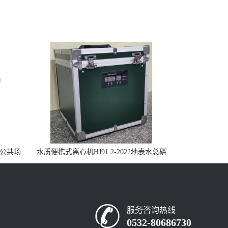
控公共场
水质便携式离心机HJ91.2-2022地表水总磷
监测内置有电池
服务咨询热线
0532-80686730