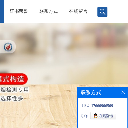
证书荣誉
联系方式
在线留言
联系方式
手机：
17660906509
Q Q：