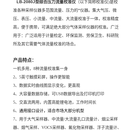
LB-2080J型综合压力流量校准仪
（以下简称校准仪)是校
准各种采样仪器多范围流量、压力的*仪器。集大气压、微
压、表压、小流量、中流量、大流量校准于一体，校准精度
高，便于携带，可满足绝大部分气体采样仪器的校准。广泛
用于：广泛适用于计量检定、环保监测、劳保卫生、科研院
所及其它需要气体流量校准的场合。
产品特点：
一机多用，8种流量校准集一身
2、5英寸触摸彩屏，操作更智能
3、数据实时曲线图显示变化，更直观
4、大容量数据存储，可USB数据导出及打印机打印
5、交直流两用，内置高能锂电池，工作时间长
6、
通用接口设计，适合市场大部分机型
7、用于大气采样器、中流量/大流量孔口流量计、烟尘采样
器、烟气采样、VOCS采样器、氟化物采样器、浮子流量计、