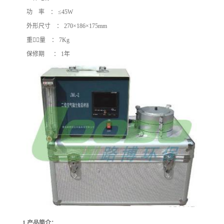
功 率 ： ≤45W
外形尺寸 ： 270×186×175mm
重量 ： 7Kg
保修期 ： 1年
1.
产品简介：