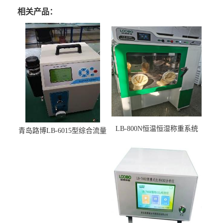
相关产品：
LB-800N恒温恒湿称重系统
青岛路博LB-6015型综合流量
适用于低浓度烟尘采样滤膜
压力校准仪现货
烘干后使用