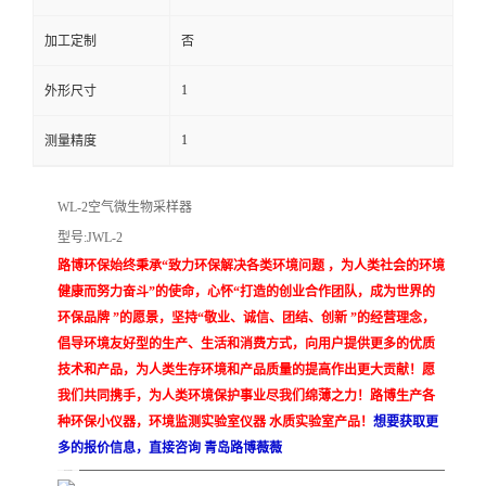
留
加工定制
否
1
外形尺寸
言
1
测量精度
WL-2空气微生物采样器
型号:JWL-2
路博环保始终秉承“致力环保解决各类环境问题
，为人类社会的环境
健康而努力奋斗”的使命，心怀“打造的创业合作团队，成为世界的
环保品牌
”的愿景，坚持“敬业、诚信、团结、创新
”的经营理念，
倡导环境友好型的生产、生活和消费方式，向用户提供更多的优质
技术和产品，为人类生存环境和产品质量的提高作出更大贡献！愿
我们共同携手，为人类环境保护事业尽我们绵薄之力！路博生产各
种环保小仪器，环境监测实验室仪器
水质实验室产品！
想要获取更
多的报价信息，直接咨询
青岛路博薇薇