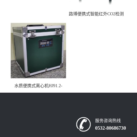
路博便携式智能红外CO2检测
仪疾控公共场所LB-7402
水质便携式离心机HJ91.2-
2022地表水总磷监测内置有
电池
服务咨询热线
0532-80686730