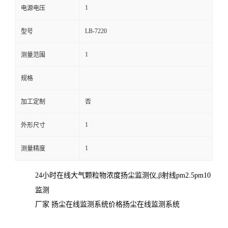
1
电源电压
留
LB-7220
型号
言
1
测量范围
规格
加工定制
否
1
外形尺寸
1
测量精度
24小时在线大气颗粒物浓度扬尘监测仪,β射线pm2.5pm10
监测
厂家
扬尘在线监测系统价格扬尘在线监测系统