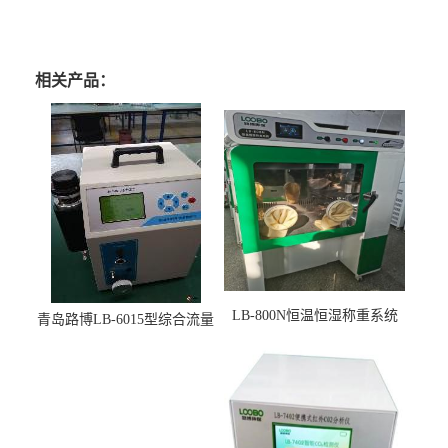
相关产品：
LB-800N恒温恒湿称重系统
青岛路博LB-6015型综合流量
适用于低浓度烟尘采样滤膜
压力校准仪现货
烘干后使用