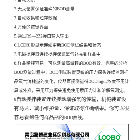
2.无汞装置保证准确的BOD测量
3.自动收集和贮存数据
4.方便的按键界面
5.通过RS—232接口输入输出
6.LCD图形显示连续更新BOD测试结果和状态
7.电磁搅拌器连续搅拌保证氧气补充到样品中
8.样品稀释容易，可以测量高量程的BOD有效、完整的分析
BOD测量过程中，BOD测试装置灵敏的压力探头连续监测样
品氧气消耗量的变化，仪器直接测量得BODmg/L浓度不用计
算或外推，采用压力探头避免使用汞压力计和溶解氧测定。
自动搅拌装置连续搅动增强氧的传输，机械装置没
9
有马达，减小维护量，保证取得准确结果。你可以很
容易看到任何样品瓶的
BOD曲线。