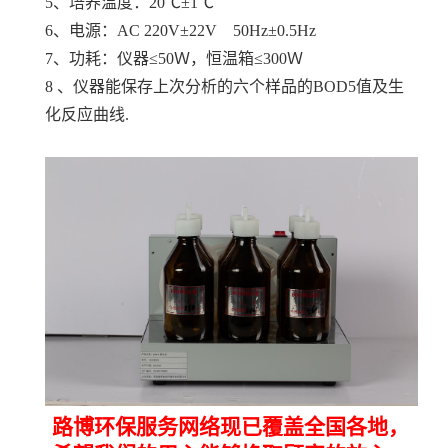
5、培养温度：20℃±1℃
6、电源：AC 220V±22V 50Hz±0.5Hz
7、功耗：仪器≤50Ｗ，恒温箱≤300Ｗ
8 、仪器能保存上次分析的六个样品的BOD5值及生
化反应曲线.
路博环保服务网络现已覆盖全国各地，