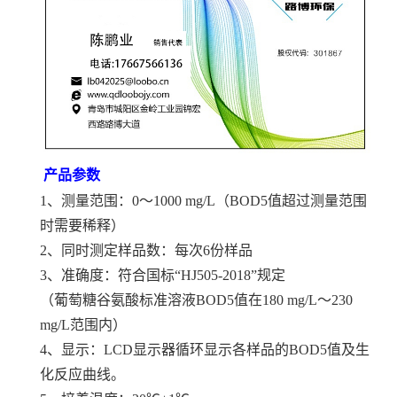
产品参数
1、测量范围：0～1000 mg/L（BOD5值超过测量范围
时需要稀释）
2、同时测定样品数：每次6份样品
3、准确度：符合国标“HJ505-2018”规定
（葡萄糖谷氨酸标准溶液BOD5值在180 mg/L～230
mg/L范围内）
4、显示：LCD显示器循环显示各样品的BOD5值及生
化反应曲线。