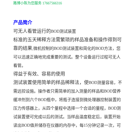
路博小陈为您服务 17667566316
产品简介
可无人看管运行的
BOD测试装置
标准的五天稀释方法需繁琐的样品准备和操作得到可
靠的结果
,微机控制的BOD测试装置和简化的BOD方法，您
可以迅速正确地完成重要的测试。整个设备运行过程可无人
看管。
得益于有效、容易的使用
测试装置使用简单的样品稀释法，使
BOD测量容易，不
需远控设施。操作者只需简单的加入测量的样品和BOD营养
缓冲剂到六个BOD瓶中，将瓶子连接到微处理器控制装置的
压力传感器上，从四个量程中选择一个合适的量程，BOD测
试装置便可完成以后的测试。当样品温度稳定后，装置开始
读出BOD值并储存在仪器的内存中，每15分钟记录一次，可