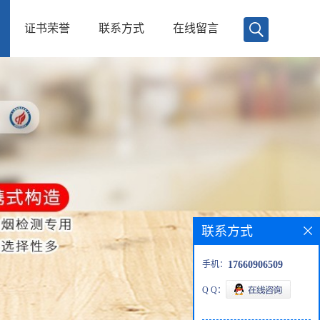
证书荣誉
联系方式
在线留言
联系方式
手机：
17660906509
Q Q：