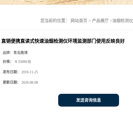
您当前的位置：
网站首页
>
产品展厅
>
油烟检测仪
直销便携直读式快速油烟检测仪环境监测部门使用反映良好
品牌：
青岛路博
价格：
￥35000/台
发布日期：
2019-11-25
更新日期：
2026-08-08
发送咨询信息