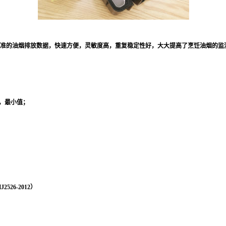
准的油烟排放数据，快速方便，灵敏度高，重复稳定性好，大大提高了烹饪油烟的监
值，最小值
；
26-2012）