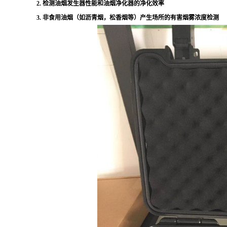
2. 检测油烟发生器性能和油烟净化器的净化效率
3. 非食用油烟（如沥青烟，松香烟等）产生场所的有害烟雾浓度检测