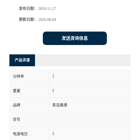
发布日期：
2019-11-27
书
更新日期：
2026-08-04
荣
发送咨询信息
誉
联
产品详请
系
2
分辨率
方
5
重量
式
品牌
青岛路博
货号
在
3
电源电压
线