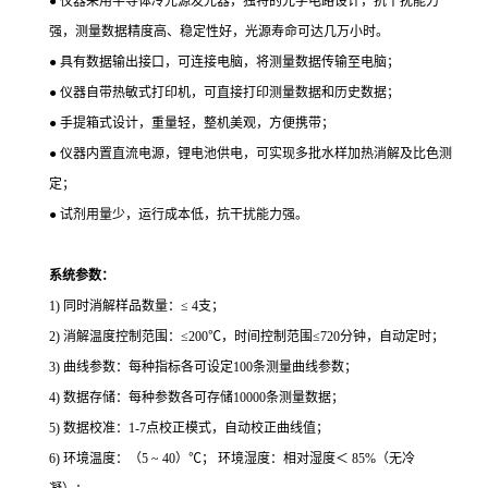
● 仪器采用半导体冷光源发光器，独特的光学电路设计，抗干扰能力
强，测量数据精度高、稳定性好，光源寿命可达几万小时。
● 具有数据输出接口，可连接电脑，将测量数据传输至电脑；
● 仪器自带热敏式打印机，可直接打印测量数据和历史数据；
● 手提箱式设计，重量轻，整机美观，方便携带；
● 仪器内置直流电源，锂电池供电，可实现多批水样加热消解及比色测
定；
● 试剂用量少，运行成本低，抗干扰能力强。
系统参数：
1) 同时消解样品数量：≤ 4支；
2) 消解温度控制范围：≤200℃，时间控制范围≤720分钟，自动定时；
3) 曲线参数：每种指标各可设定100条测量曲线参数；
4) 数据存储：每种参数各可存储10000条测量数据；
5) 数据校准：1-7点校正模式，自动校正曲线值；
6) 环境温度：（5 ~ 40）℃； 环境湿度：相对湿度＜ 85%（无冷