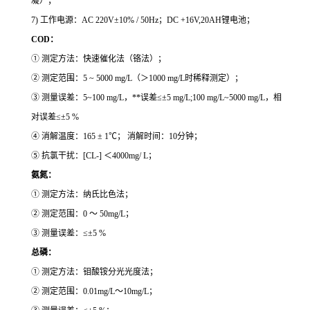
凝）；
7) 工作电源：AC 220V±10% / 50Hz；DC +16V,20AH锂电池；
COD：
① 测定方法：快速催化法（铬法）；
② 测定范围：5 ~ 5000 mg/L（＞1000 mg/L时稀释测定）；
③ 测量误差：5~100 mg/L，**误差≤±5 mg/L;100 mg/L~5000 mg/L，相
对误差≤±5 %
④ 消解温度：165 ± 1℃； 消解时间：10分钟；
⑤ 抗氯干扰：[CL-] ＜4000mg/ L；
氨氮：
① 测定方法：纳氏比色法；
② 测定范围：0 ～ 50mg/L；
③ 测量误差：≤±5 %
总磷：
① 测定方法：钼酸铵分光光度法；
② 测定范围：0.01mg/L～10mg/L；