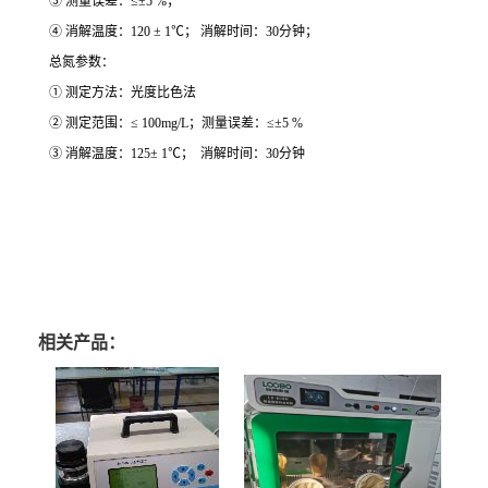
③ 测量误差：≤±5 %；
④ 消解温度：120 ± 1℃； 消解时间：30分钟；
总氮参数：
① 测定方法：光度比色法
② 测定范围：≤ 100mg/L；测量误差：≤±5 %
③ 消解温度：125± 1℃； 消解时间：30分钟
相关产品：