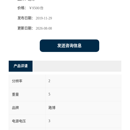
价格：
￥9500/台
书
发布日期：
2019-11-29
荣
更新日期：
2026-08-08
誉
发送咨询信息
联
产品详请
系
2
分辨率
方
5
重量
式
品牌
路博
在
3
电源电压
线