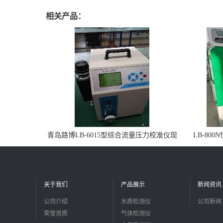
相关产品：
青岛路博LB-6015型综合流量压力校准仪现
LB-80
货
关于我们
产品展示
新闻资讯
公司介绍
水质检测仪
公司新闻
荣誉资质
气体检测仪