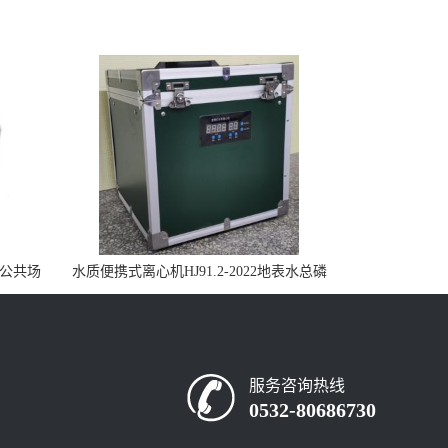
控公共场
水质便携式离心机HJ91.2-2022地表水总磷
监测内置有电池
服务咨询热线
0532-80686730