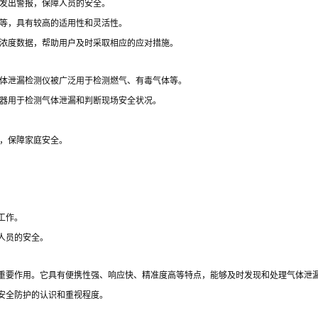
发出警报，保障人员的安全。
等，具有较高的适用性和灵活性。
浓度数据，帮助用户及时采取相应的应对措施。
体泄漏检测仪被广泛用于检测燃气、有毒气体等。
器用于检测气体泄漏和判断现场安全状况。
，保障家庭安全。
工作。
人员的安全。
重要作用。它具有便携性强、响应快、精准度高等特点，能够及时发现和处理气体泄
安全防护的认识和重视程度。