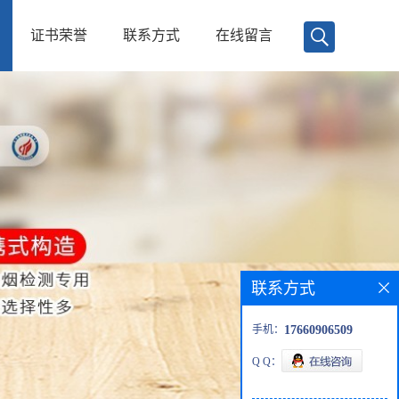
证书荣誉
联系方式
在线留言
联系方式
手机：
17660906509
Q Q：