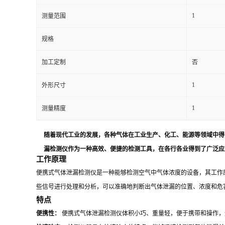
1
测量范围
留
规格
言
加工定制
否
1
外形尺寸
1
测量精度
随着现代工业的发展，各种气体在工业生产、化工、能源等领域中得
漏检测仪作为一种高效、便捷的检测工具，在各行各业得到了广泛应
工作原理
便携式气体泄漏检测仪是一种能够检测空气中气体浓度的设备，其工作
些信号进行处理和分析，可以准确地判断出气体泄漏的位置、浓度和危
特点
便携性：
便携式气体泄漏检测仪体积小巧、重量轻，便于携带和操作，