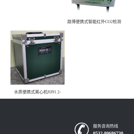
路博便携式智能红外CO2检测
仪疾控公共场所LB-7402
水质便携式离心机HJ91.2-
2022地表水总磷监测内置有
电池
服务咨询热线
0532-80686730