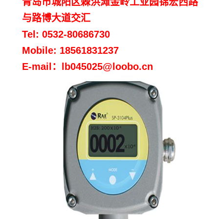
青岛市城阳区棘洪滩金岭工业园锦宏西路
与路博大道交汇
Tel: 0532-80686730
Mobile: 1
8561831237
E-mail：lb045025
@loobo.cn