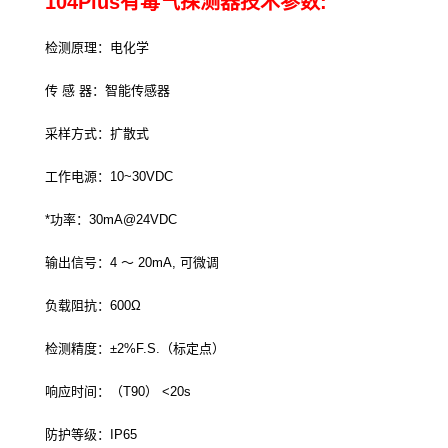
104Plus有毒气探测器技术参数:
检测原理：电化学
传 感 器：智能传感器
采样方式：扩散式
工作电源：10~30VDC
*功率：30mA@24VDC
输出信号：4 ～ 20mA, 可微调
负载阻抗：600Ω
检测精度：±2%F.S.（标定点）
响应时间：（T90） <20s
防护等级：IP65