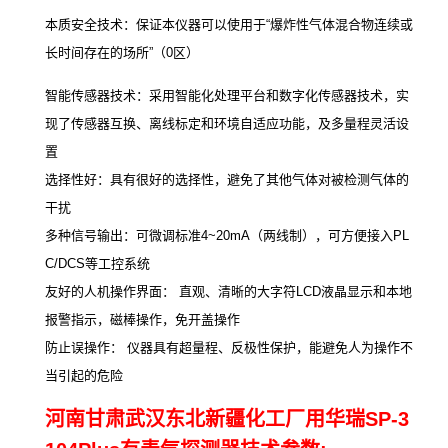
本质安全技术：保证本仪器可以使用于“爆炸性气体混合物连续或
长时间存在的场所”（0区）
智能传感器技术：采用智能化处理平台和数字化传感器技术，实
现了传感器互换、离线标定和环境自适应功能，及多量程灵活设
置
选择性好：具有很好的选择性，避免了其他气体对被检测气体的
干扰
多种信号输出：可微调标准4~20mA（两线制），可方便接入PL
C/DCS等工控系统
友好的人机操作界面： 直观、清晰的大字符LCD液晶显示和本地
报警指示，磁棒操作，免开盖操作
防止误操作： 仪器具有超量程、反极性保护，能避免人为操作不
当引起的危险
河南甘肃武汉东北新疆化工厂用华瑞SP-3