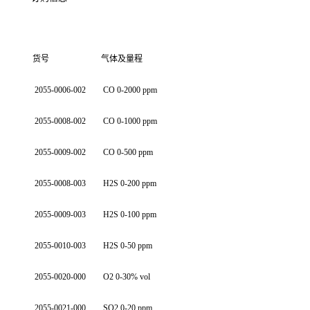
货号
气体及量程
2055-0006-002
CO 0-2000 ppm
2055-0008-002
CO 0-1000 ppm
2055-0009-002
CO 0-500 ppm
2055-0008-003
H2S 0-200 ppm
2055-0009-003
H2S 0-100 ppm
2055-0010-003
H2S 0-50 ppm
2055-0020-000
O2 0-30% vol
2055-0021-000
SO2 0-20 ppm