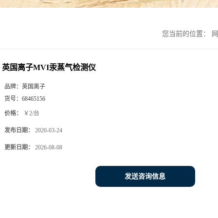
您当前的位置：
英国离子MVI汞蒸气检测仪
品牌：
英国离子
货号：
68465156
价格：
￥2/台
发布日期：
2020-03-24
更新日期：
2026-08-08
发送咨询信息