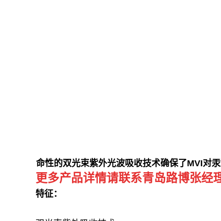
命性的双光束紫外光波吸收技术确保了
MVI
对汞
更多产品详情请联系青岛路博张经理：1
特征：