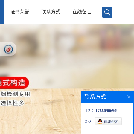
证书荣誉
联系方式
在线留言
联系方式
手机：
17660906509
Q Q：