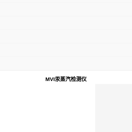
MVI
汞蒸汽检测仪