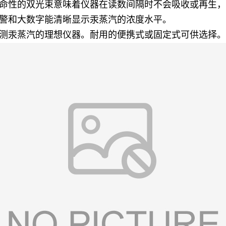
命性的双光束意味着仪器在读数间隔时不会吸收或再生，
警和大数字能清晰显示汞蒸汽的浓度水平。
测汞蒸汽的理想仪器。耐用的便携式或固定式可供选择。