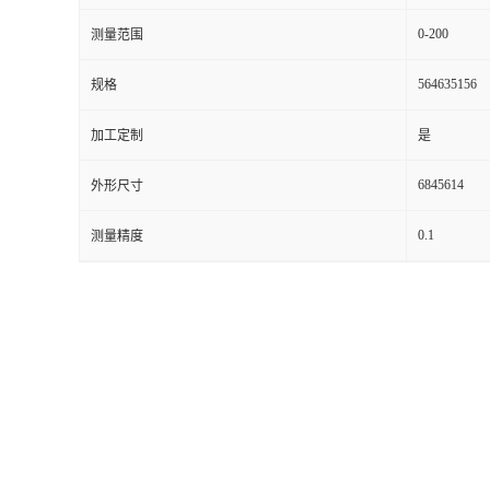
0-200
测量范围
留
564635156
规格
言
加工定制
是
6845614
外形尺寸
0.1
测量精度