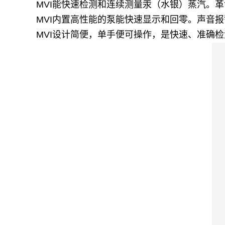
MVI
能快速检测和连续测量汞（水银）蒸汽。革
MVI
内置高性能的泵能快速显示和回零。声音报
MVI
设计简便，单手便可操作，是快速、准确检