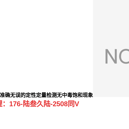
准确无误的定性定量检测无中毒饱和现象
76-陆叁久陆-2508同V