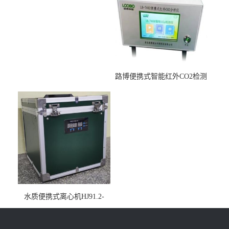
路博便携式智能红外CO2检测
仪疾控公共场所LB-7402
水质便携式离心机HJ91.2-
2022地表水总磷监测内置有
电池