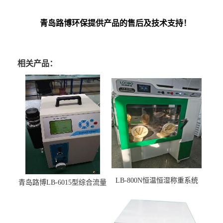
青岛路博环保提供产品的售后及技术支持！
相关产品：
LB-800N恒温恒湿称重系统
青岛路博LB-6015型综合流量
适用于低浓度烟尘采样滤膜
压力校准仪现货
烘干后使用