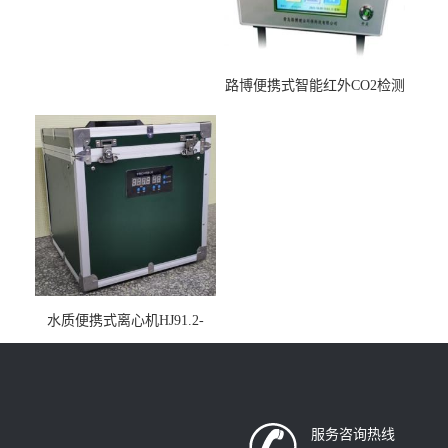
路博便携式智能红外CO2检测
仪疾控公共场所LB-7402
水质便携式离心机HJ91.2-
2022地表水总磷监测内置有
电池
服务咨询热线