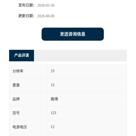
发布日期：
2020-03-30
书
更新日期：
2026-08-08
荣
发送咨询信息
誉
产品详请
联
23
系
分辨率
13
重量
方
品牌
路博
式
123
货号
在
12
电源电压
线