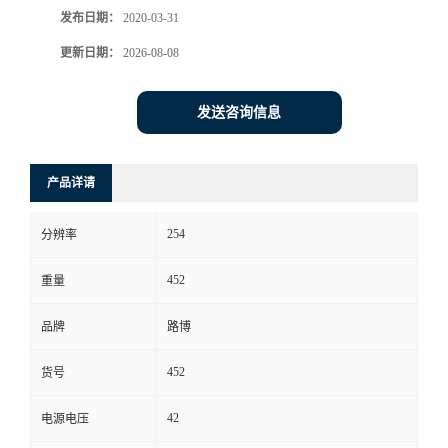
发布日期：
2020-03-31
书
更新日期：
2026-08-08
荣
发送咨询信息
誉
产品详请
联
254
系
分辨率
452
重量
方
品牌
路博
式
452
货号
在
42
电源电压
线