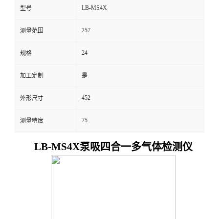
LB-MS4X
型号
留
257
测量范围
言
24
规格
加工定制
是
452
外形尺寸
75
测量精度
LB-MS4X泵吸四合一多气体检测仪