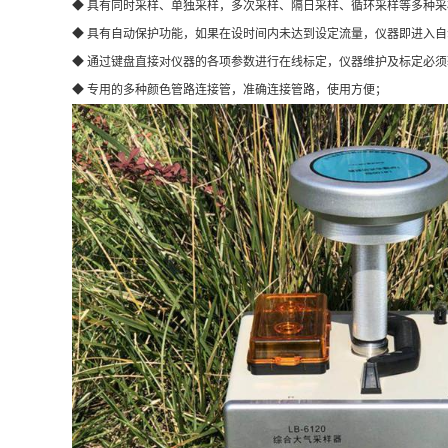
◆ 具有同时采样、单独采样，多次采样、隔日采样、循环采样等多种采
◆ 具有自动保护功能，如果在设时间内未达到设定流量，仪器即进入
◆ 通过键盘直接对仪器的各项参数进行在线标定，仪器维护及标定必须输
◆ 专用的多种颜色管路连接管，准确连接管路，使用方便；