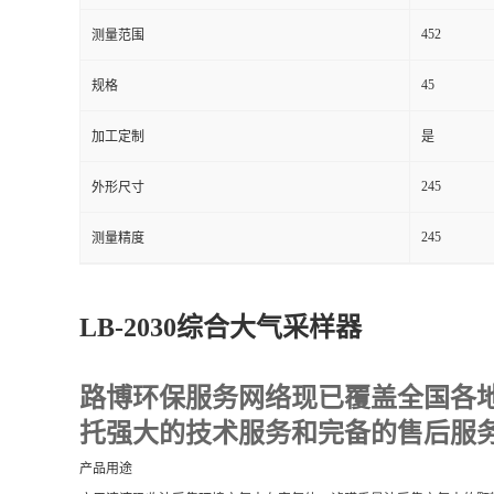
452
测量范围
留
45
规格
言
加工定制
是
245
外形尺寸
245
测量精度
LB-2030综合大气采样器
路博环保服务网络现已覆盖全国各
托强大的技术服务和完备的售后服
产品用途