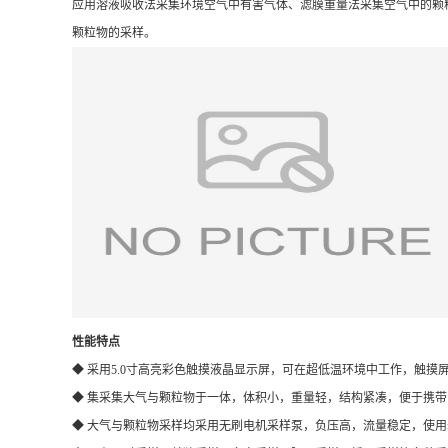
应用溶液吸收法采集环境空气中有害气体、滤膜重量法采集空气中的颗粒
颗粒物的采样。
性能特点
◆ 采用5.0寸高亮彩色触摸液晶显示屏，可在超低温环境中工作，触
◆ 集采集大气与颗粒物于一体，体积小，重量轻，结构紧凑，便于携带
◆ 大气与颗粒物采样均采用无刷电机采样泵，负压高，流量稳定，使