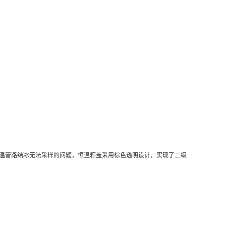
低温管路结冰无法采样的问题，恒温箱盖采用棕色透明设计，实现了二级