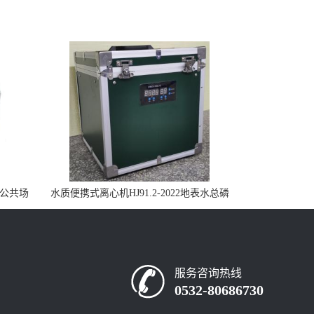
控公共场
水质便携式离心机HJ91.2-2022地表水总磷
监测内置有电池
服务咨询热线
0532-80686730