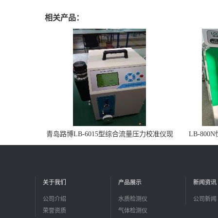
相关产品：
青岛路博LB-6015型综合流量压力校准仪现
LB-80
货
关于我们
产品展示
新闻资讯
公司介绍
水质检测仪
公司新闻
荣誉资质
气体检测仪