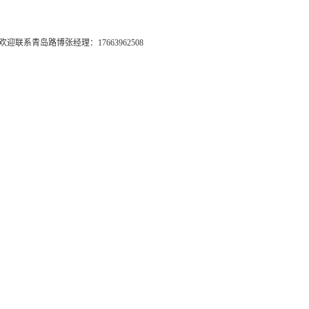
青岛路博张经理：17663962508