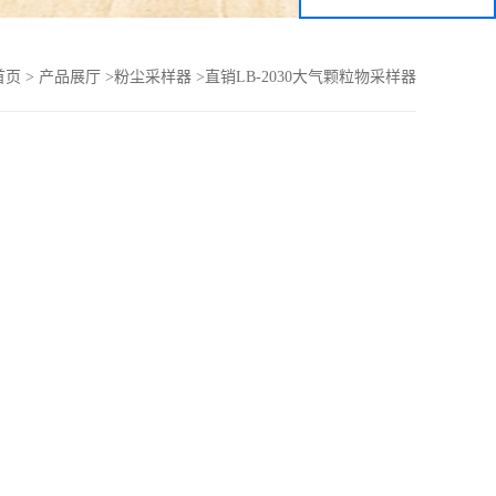
首页
>
产品展厅
>
粉尘采样器
>
直销LB-2030大气颗粒物采样器