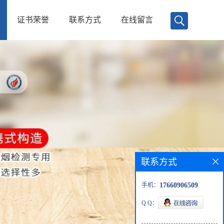
证书荣誉
联系方式
在线留言
联系方式
手机：
17660906509
Q Q：