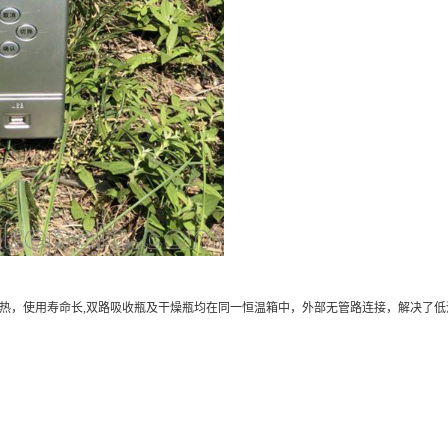
加热，使用寿命长,双路吸收瓶及干燥瓶均在同一恒温箱中，外部无管路连接，解决了