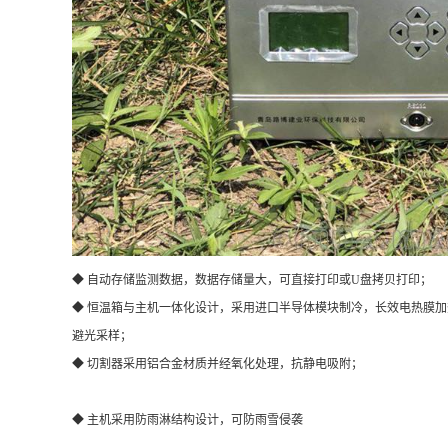
◆ 自动存储监测数据，数据存储量大，可直接打印或U盘拷贝打印；
◆ 恒温箱与主机一体化设计，采用进口半导体模块制冷，长效电热膜
避光采样；
◆ 切割器采用铝合金材质并经氧化处理，抗静电吸附；
◆ 主机采用防雨淋结构设计，可防雨雪侵袭