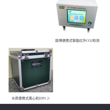
路博便携式智能红外CO2检测
仪疾控公共场所LB-7402
水质便携式离心机HJ91.2-
2022地表水总磷监测内置有