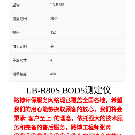
LB-R80S
型号
留
2045
测量范围
言
452
规格
加工定制
是
4
外形尺寸
450
测量精度
LB-R80S
BOD5测定仪
路博环保服务网络现已覆盖全国各地，希望
我们的用心能够换取顾客的放心，我们将会
秉承“客户至上”的理念，依托强大的技术服
务和完备的售后服务，路博工程师张芮