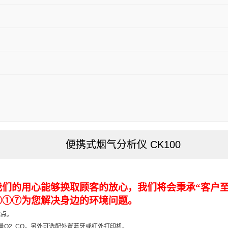
便携式烟气分析仪 CK100
们的用心能够换取顾客的放心，我们将会秉承“客户至
③①⑦为您解决身边的环境问题。
优点。
量O2, CO，另外可选配外置蓝牙或红外打印机。