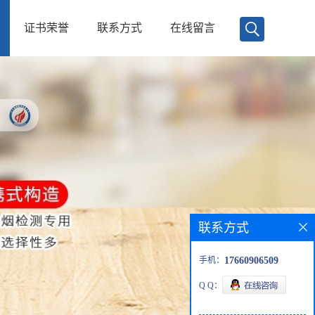
证书荣誉
联系方式
在线留言
联系方式
手机：
17660906509
Q Q：