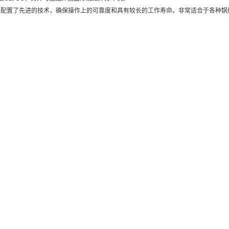
但其配置了先进的技术，确保操作上的可靠度和具有较长的工作寿命。非常适合于各种