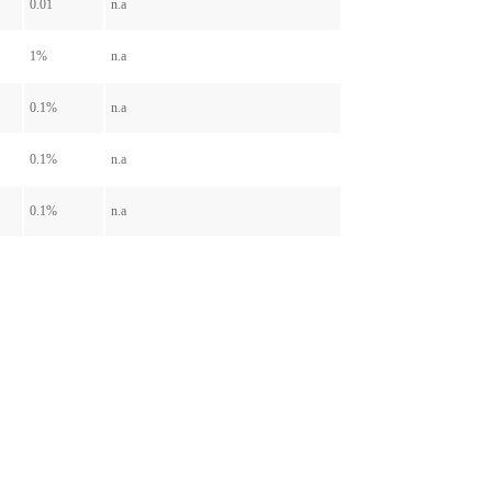
0.01
n.a
1%
n.a
0.1%
n.a
0.1%
n.a
0.1%
n.a