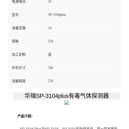
25
电源电压
留
SP-3104plus
型号
言
24
测量范围
254
规格
加工定制
是
542
外形尺寸
254
测量精度
华瑞SP-3104plus有毒气体探测器
产品介绍：
SP-3104 Plus为SP-3104、SP-3101的升级产品，是一款本质安