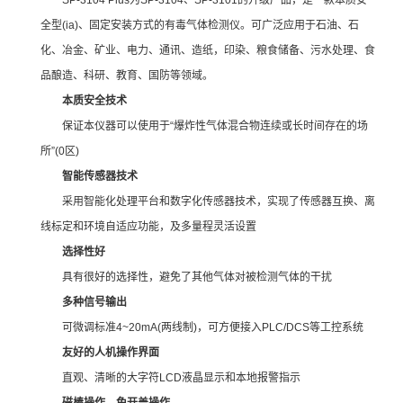
全型(ia)、固定安装方式的有毒气体检测仪。可广泛应用于石油、石
化、冶金、矿业、电力、通讯、造纸，印染、粮食储备、污水处理、食
品酿造、科研、教育、国防等领域。
本质安全技术
保证本仪器可以使用于“爆炸性气体混合物连续或长时间存在的场
所”(0区)
智能传感器技术
采用智能化处理平台和数字化传感器技术，实现了传感器互换、离
线标定和环境自适应功能，及多量程灵活设置
选择性好
具有很好的选择性，避免了其他气体对被检测气体的干扰
多种信号输出
可微调标准4~20mA(两线制)，可方便接入PLC/DCS等工控系统
友好的人机操作界面
直观、清晰的大字符LCD液晶显示和本地报警指示
磁棒操作，免开盖操作