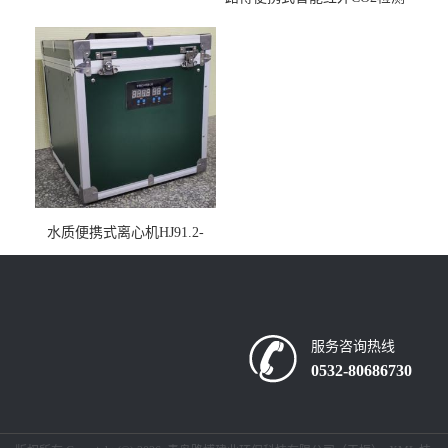
仪疾控公共场所LB-7402
水质便携式离心机HJ91.2-
2022地表水总磷监测内置有
电池
服务咨询热线
0532-80686730