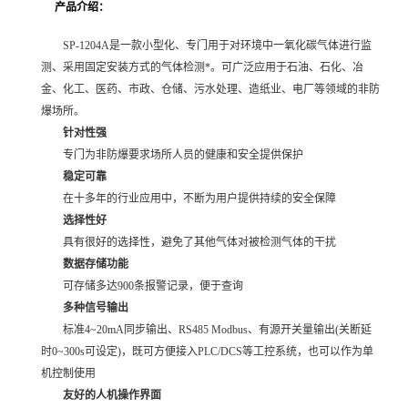
产品介绍：
SP-1204A是一款小型化、专门用于对环境中一氧化碳气体进行监
测、采用固定安装方式的气体检测*。可广泛应用于石油、石化、冶
金、化工、医药、市政、仓储、污水处理、造纸业、电厂等领域的非防
爆场所。
针对性强
专门为非防爆要求场所人员的健康和安全提供保护
稳定可靠
在十多年的行业应用中，不断为用户提供持续的安全保障
选择性好
具有很好的选择性，避免了其他气体对被检测气体的干扰
数据存储功能
可存储多达900条报警记录，便于查询
多种信号输出
标准4~20mA同步输出、RS485 Modbus、有源开关量输出(关断延
时0~300s可设定)，既可方便接入PLC/DCS等工控系统，也可以作为单
机控制使用
友好的人机操作界面