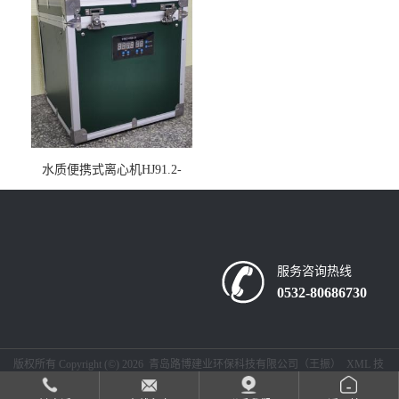
水质便携式离心机HJ91.2-
2022地表水总磷监测内置有
电池
服务咨询热线
0532-80686730
版权所有 Copyright (©) 2026
青岛路博建业环保科技有限公司（王振）
XML
技
术支持：
盖德化工网
食品商务网