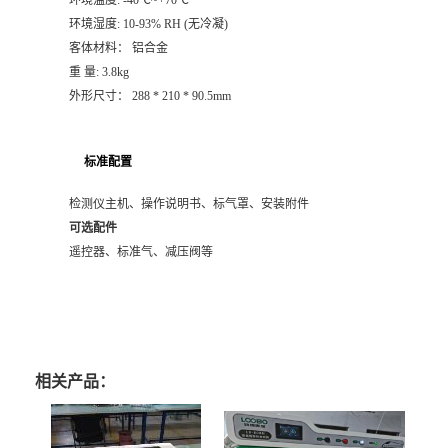
环境湿度: 10-93% RH (无冷凝)
客体材料： 铝合金
重 量: 3.8kg
外形尺寸： 288 * 210 * 90.5mm
标准配置
检测仪主机、操作说明书、标气罩、安装附件
可选配件
遥控器、标准气、减压阀等
相关产品：