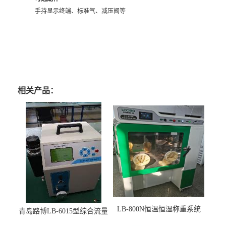
手持显示终端、标准气、减压阀等
相关产品：
LB-800N恒温恒湿称重系统
青岛路博LB-6015型综合流量
适用于低浓度烟尘采样滤膜
压力校准仪现货