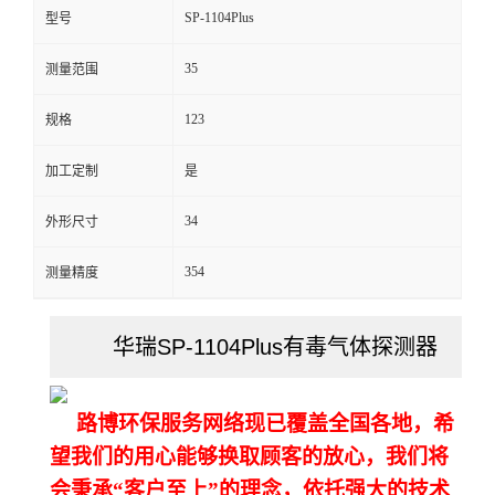
SP-1104Plus
型号
留
35
测量范围
言
123
规格
加工定制
是
34
外形尺寸
354
测量精度
华瑞SP-1104Plus有毒气体探测器
路博环保服务网络现已覆盖全国各地，希
望我们的用心能够换取顾客的放心，我们将
会秉承“客户至上”的理念，依托强大的技术