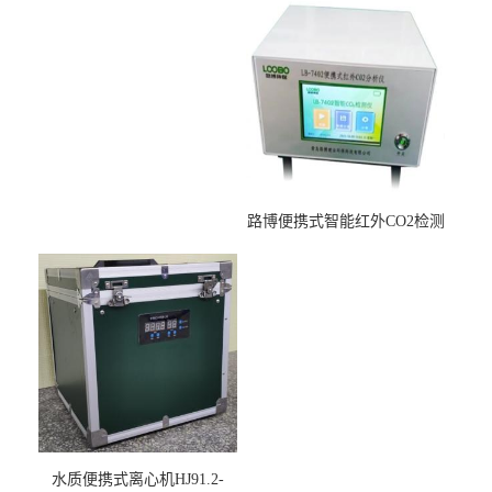
烘干后使用
路博便携式智能红外CO2检测
仪疾控公共场所LB-7402
水质便携式离心机HJ91.2-