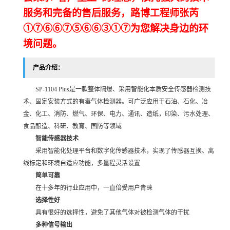
服务和完备的售后服务，路博工程师张芮
①⑦⑥⑥⑦⑤⑥⑥③①⑦为您解决身边的环
境问题。
产品介绍：
SP-1104 Plus是一款整体隔爆、采用智能化本质安全传感器检测技
术、固定安装方式的有毒气体检测器。可广泛应用于石油、石化、冶
金、化工、消防、燃气、环保、电力、通讯、造纸，印染、污水处理、
食品酿造、科研、教育、国防等领域
智能传感器技术
采用智能化处理平台和数字化传感器技术，实现了传感器互换、离
线标定和环境自适应功能，多量程灵活设置
简单可靠
在十多年的行业应用中，一直倍受用户青睐
选择性好
具有很好的选择性，避免了其他气体对被检测气体的干扰
多种信号输出