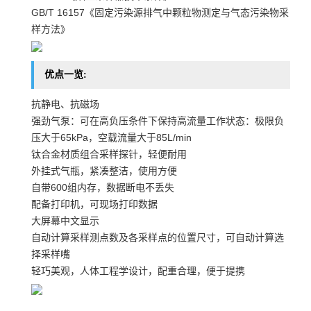
GB/T 16157《固定污染源排气中颗粒物测定与气态污染物采
样方法》
优点一览:
抗静电、抗磁场
强劲气泵：可在高负压条件下保持高流量工作状态：极限负
压大于65kPa，空载流量大于85L/min
钛合金材质组合采样探针，轻便耐用
外挂式气瓶，紧凑整洁，使用方便
自带600组内存，数据断电不丢失
配备打印机，可现场打印数据
大屏幕中文显示
自动计算采样测点数及各采样点的位置尺寸，可自动计算选
择采样嘴
轻巧美观，人体工程学设计，配重合理，便于提携