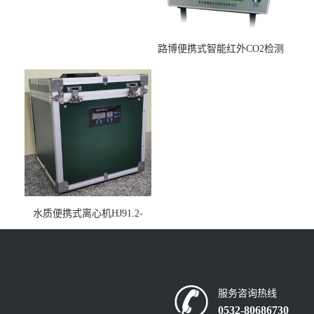
路博便携式智能红外CO2检测
仪疾控公共场所LB-7402
水质便携式离心机HJ91.2-
2022地表水总磷监测内置有
电池
服务咨询热线
0532-80686730