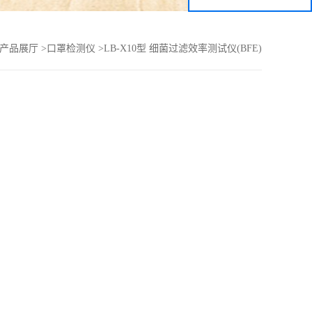
产品展厅
>
口罩检测仪
>
LB-X10型 细菌过滤效率测试仪(BFE)