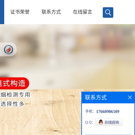
证书荣誉
联系方式
在线留言
联系方式
手机：
17660906509
Q Q：