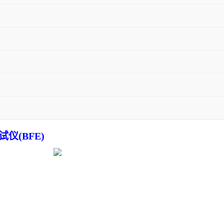
仪(BFE)