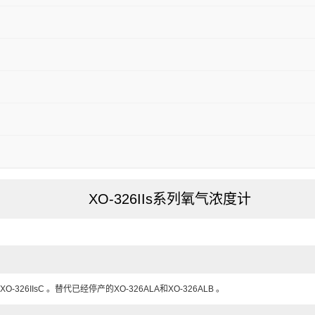
XO-326IIs系列氧气浓度计
XO-326IIsC 。替代已经停产的XO-326ALA和XO-326ALB 。