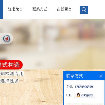
证书荣誉
联系方式
在线留言
联系方式
手机：
17660906509
Q Q：