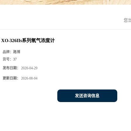
您
XO-326IIs系列氧气浓度计
品牌：
路博
货号：
37
发布日期：
2020-04-29
更新日期：
2026-08-04
发送咨询信息